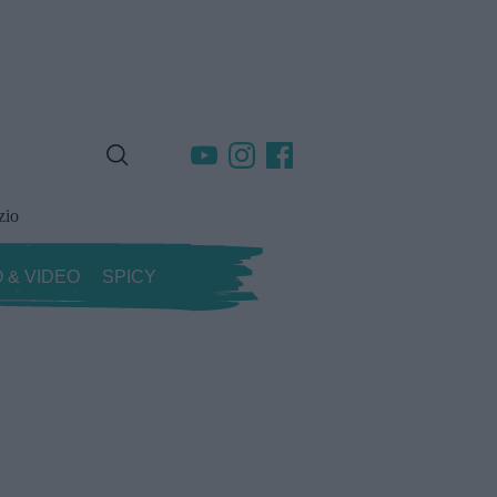
zio
 & VIDEO
SPICY