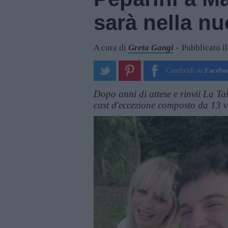
sarà nella n
A cura di
Greta Gangi
Pubblicato i
Condividi su
Facebo
Dopo anni di attese e rinvii La Ta
cast d'eccezione composto da 13 v