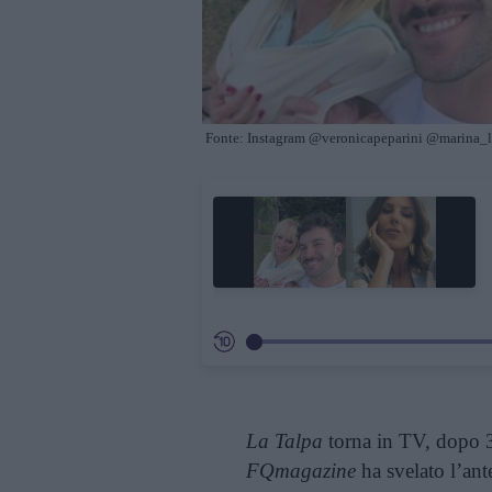
Fonte: Instagram @veronicapeparini @marina_l
La Talpa
torna in TV, dopo 3
FQmagazine
ha svelato l’an