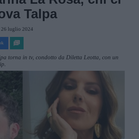
uova Talpa
l 26 luglio 2024
ok
lpa torna in tv, condotto da Diletta Leotta, con un
ip.