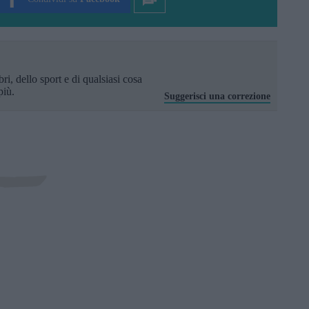
ri, dello sport e di qualsiasi cosa
più.
Suggerisci una correzione