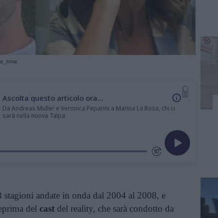
a_rosa
Ascolta questo articolo ora...
Da Andreas Muller e Veronica Peparini a Marina La Rosa, chi ci
sarà nella nuova Talpa
 stagioni andate in onda dal 2004 al 2008, e
teprima del
cast
del reality, che sarà condotto da