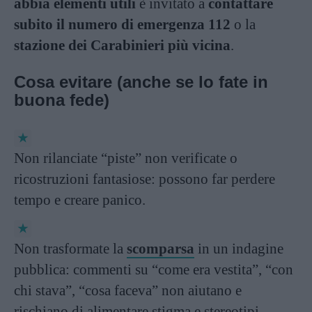
abbia elementi utili
è invitato a
contattare
subito il numero di emergenza 112
o la
stazione dei Carabinieri più vicina
.
Cosa evitare (anche se lo fate in
buona fede)
Non rilanciate “piste” non verificate o
ricostruzioni fantasiose: possono far perdere
tempo e creare panico.
Non trasformate la
scomparsa
in un indagine
pubblica: commenti su “come era vestita”, “con
chi stava”, “cosa faceva” non aiutano e
rischiano di alimentare stigma e stereotipi.