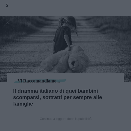
s
Vi Raccomandiamo...
Il dramma italiano di quei bambini
scomparsi, sottratti per sempre alle
famiglie
Continua a leggere dopo la pubblicità