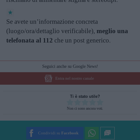
Se avete un’informazione concreta
(luogo/ora/dettaglio verificabile),
meglio una
telefonata al 112
che un post generico.
Seguici anche su Google News!
Entra nel nostro canale
Ti è stato utile?
Rate this item:
Non ci sono ancora voti.
SUBMIT RATING
Condividi su
Facebook