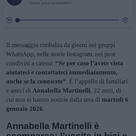
l'avete vista contattateci!"
Il messaggio rimbalza da giorni nei gruppi
WhatsApp, nelle storie Instagram, nei post
condivisi a catena:
“Se per caso l’avete vista
aiutateci e contattateci immediatamente,
anche se la conoscete”
. È l’appello di familiari
e amici di
Annabella Martinelli
, 22 anni, di
cui non si hanno notizie dalla sera di
martedì 6
gennaio 2026
.
Annabella Martinelli è
scomparsa
: l’uscita in bici e