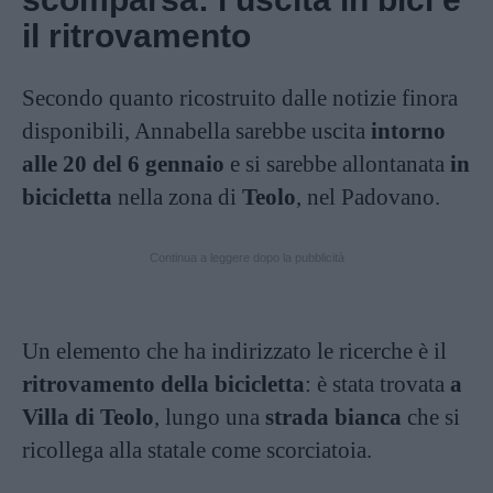
il ritrovamento
Secondo quanto ricostruito dalle notizie finora
disponibili, Annabella sarebbe uscita
intorno
alle 20 del 6 gennaio
e si sarebbe allontanata
in
bicicletta
nella zona di
Teolo
, nel Padovano.
Continua a leggere dopo la pubblicità
Un elemento che ha indirizzato le ricerche è il
ritrovamento della bicicletta
: è stata trovata
a
Villa di Teolo
, lungo una
strada bianca
che si
ricollega alla statale come scorciatoia.