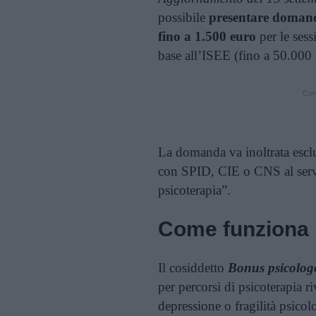
possibile
presentare domand
fino a 1.500 euro
per le sess
base all’ISEE (fino a 50.000 
Cont
La domanda va inoltrata escl
con SPID, CIE o CNS al servi
psicoterapia”.
Come funziona 
Il cosiddetto
Bonus psicolog
per percorsi di psicoterapia ri
depressione o fragilità psicol