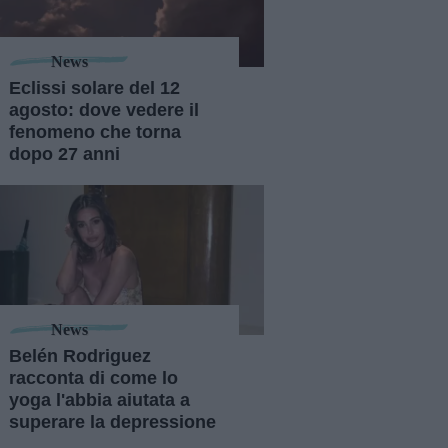
News
Eclissi solare del 12
agosto: dove vedere il
fenomeno che torna
dopo 27 anni
News
Belén Rodriguez
racconta di come lo
yoga l'abbia aiutata a
superare la depressione