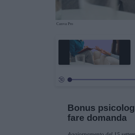
Canva Pro
Bonus psicologi
fare domanda
Aggiornamento del 15 sette