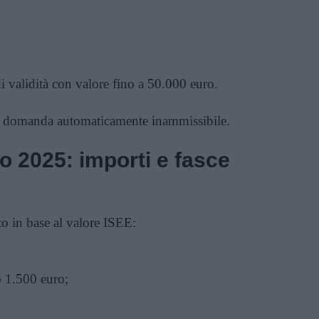
 validità con valore fino a 50.000 euro.
 domanda automaticamente inammissibile.
 2025: importi e fasce
to in base al valore ISEE:
 1.500 euro;