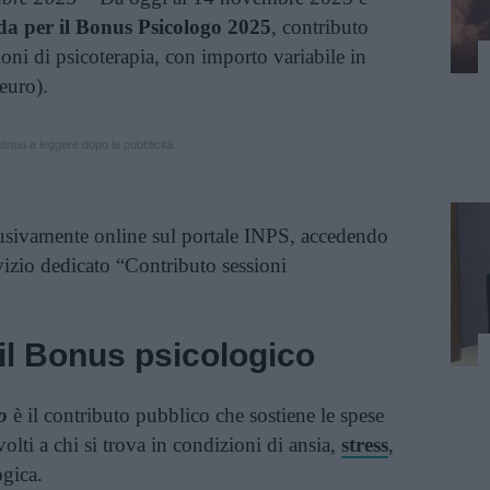
a per il Bonus Psicologo 2025
, contributo
ioni di psicoterapia, con importo variabile in
euro).
inua a leggere dopo la pubblicità
usivamente online sul portale INPS, accedendo
zio dedicato “Contributo sessioni
il Bonus psicologico
o
è il contributo pubblico che sostiene le spese
volti a chi si trova in condizioni di ansia,
stress
,
ogica.