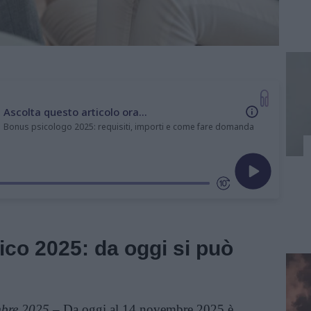
Ascolta questo articolo ora...
Bonus psicologo 2025: requisiti, importi e come fare domanda
co 2025: da oggi si può
mbre 2025
– Da oggi al 14 novembre 2025 è