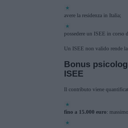
avere la residenza in Italia;
possedere un ISEE in corso di
Un ISEE non valido rende la
Bonus psicologo
ISEE
Il contributo viene quantifica
fino a 15.000 euro
: massimo