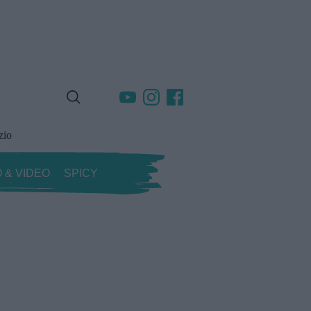
zio
 & VIDEO
SPICY