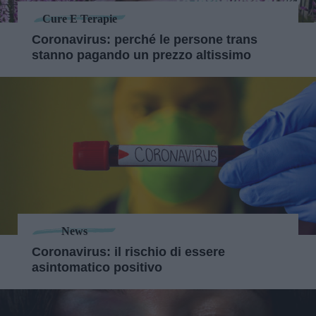
Cure E Terapie
Coronavirus: perché le persone trans
stanno pagando un prezzo altissimo
News
Coronavirus: il rischio di essere
asintomatico positivo