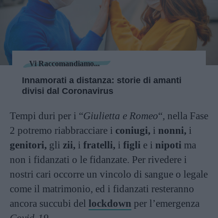
Vi Raccomandiamo...
Innamorati a distanza: storie di amanti
divisi dal Coronavirus
Tempi duri per i “
Giulietta e Romeo
“, nella Fase
2 potremo riabbracciare i
coniugi,
i
nonni,
i
genitori,
gli
zii,
i
fratelli,
i
figli
e i
nipoti
ma
non i fidanzati o le fidanzate. Per rivedere i
nostri cari occorre un vincolo di sangue o legale
come il matrimonio, ed i fidanzati resteranno
ancora succubi del
lockdown
per l’emergenza
Covid-19.