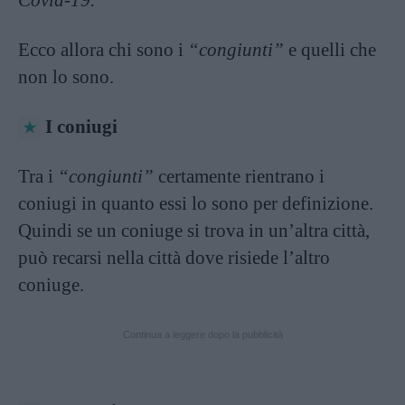
Ecco allora chi sono i
“congiunti”
e quelli che
non lo sono.
I coniugi
Tra i
“congiunti”
certamente rientrano i
coniugi in quanto essi lo sono per definizione.
Quindi se un coniuge si trova in un’altra città,
può recarsi nella città dove risiede l’altro
coniuge.
Continua a leggere dopo la pubblicità