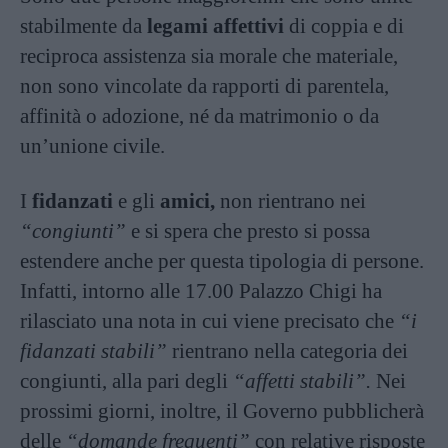
stabilmente da
legami affettivi
di coppia e di
reciproca assistenza sia morale che materiale,
non sono vincolate da rapporti di parentela,
affinità o adozione, né da matrimonio o da
un’unione civile.
I
fidanzati
e gli
amici,
non rientrano nei
“congiunti”
e si spera che presto si possa
estendere anche per questa tipologia di persone.
Infatti, intorno alle 17.00 Palazzo Chigi ha
rilasciato una nota in cui viene precisato che
“i
fidanzati stabili”
rientrano nella categoria dei
congiunti, alla pari degli
“affetti stabili”.
Nei
prossimi giorni, inoltre, il Governo pubblicherà
delle
“domande frequenti”
con relative risposte