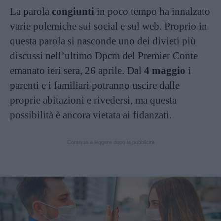
La parola
congiunti
in poco tempo ha innalzato
varie polemiche sui social e sul web. Proprio in
questa parola si nasconde uno dei divieti più
discussi nell’ultimo Dpcm del Premier Conte
emanato ieri sera, 26 aprile. Dal
4 maggio
i
parenti e i familiari potranno uscire dalle
proprie abitazioni e rivedersi, ma questa
possibilità è ancora vietata ai fidanzati.
Continua a leggere dopo la pubblicità