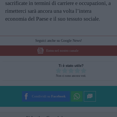
sacrificate in termini di carriere e occupazioni, a
rimetterci sarà ancora una volta l’intera
economia del Paese e il suo tessuto sociale.
Seguici anche su Google News!
Entra nel nostro canale
Ti è stato utile?
Rate this item:
Non ci sono ancora voti.
SUBMIT RATING
Condividi su
Facebook