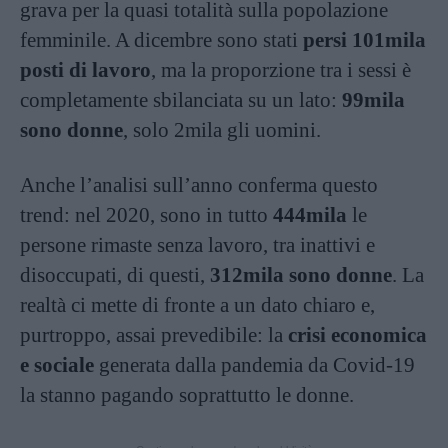
grava per la quasi totalità sulla popolazione
femminile. A dicembre sono stati
persi 101mila
posti di lavoro
, ma la proporzione tra i sessi è
completamente sbilanciata su un lato:
99mila
sono donne
, solo 2mila gli uomini.
Anche l’analisi sull’anno conferma questo
trend: nel 2020, sono in tutto
444mila
le
persone rimaste senza lavoro, tra inattivi e
disoccupati, di questi,
312mila sono donne
. La
realtà ci mette di fronte a un dato chiaro e,
purtroppo, assai prevedibile: la
crisi economica
e sociale
generata dalla pandemia da Covid-19
la stanno pagando soprattutto le donne.