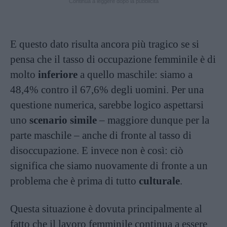
Continua a leggere dopo la pubblicità
E questo dato risulta ancora più tragico se si
pensa che il tasso di occupazione femminile è di
molto
inferiore
a quello maschile: siamo a
48,4% contro il 67,6% degli uomini. Per una
questione numerica, sarebbe logico aspettarsi
uno
scenario simile
– maggiore dunque per la
parte maschile – anche di fronte al tasso di
disoccupazione. E invece non è così: ciò
significa che siamo nuovamente di fronte a un
problema che è prima di tutto
culturale
.
Questa situazione è dovuta principalmente al
fatto che il lavoro femminile continua a essere