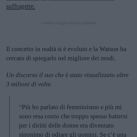
suffragette.
Continua a leggere dopo la pubblicità
Il concetto in realtà si è evoluto e la Watson ha
cercato di spiegarlo nel migliore dei modi.
Un discorso il suo che è stato visualizzato oltre
3 milioni di volte.
“Più ho parlato di femminismo e più mi
sono resa conto che troppo spesso battersi
per i diritti delle donne era diventato
sinonimo di odiare gli uomini. Se c’è una