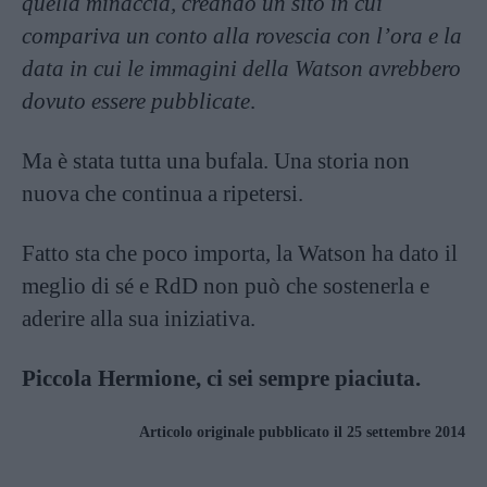
quella minaccia, creando un sito in cui
compariva un conto alla rovescia con l’ora e la
data in cui le immagini della Watson avrebbero
dovuto essere pubblicate
.
Ma è stata tutta una bufala. Una storia non
nuova che continua a ripetersi.
Fatto sta che poco importa, la Watson ha dato il
meglio di sé e RdD non può che sostenerla e
aderire alla sua iniziativa.
Piccola Hermione, ci sei sempre piaciuta.
Articolo originale pubblicato il 25 settembre 2014