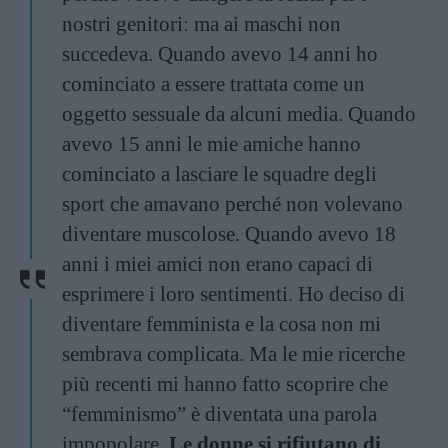
nostri genitori: ma ai maschi non
succedeva. Quando avevo 14 anni ho
cominciato a essere trattata come un
oggetto sessuale da alcuni media. Quando
avevo 15 anni le mie amiche hanno
cominciato a lasciare le squadre degli
sport che amavano perché non volevano
diventare muscolose. Quando avevo 18
anni i miei amici non erano capaci di
esprimere i loro sentimenti. Ho deciso di
diventare femminista e la cosa non mi
sembrava complicata. Ma le mie ricerche
più recenti mi hanno fatto scoprire che
“femminismo” è diventata una parola
impopolare.
Le donne si rifiutano di