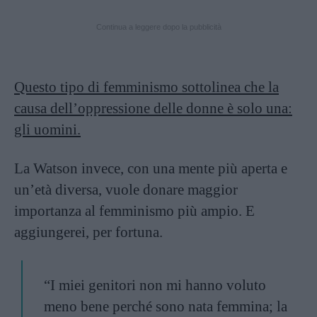
Continua a leggere dopo la pubblicità
Questo tipo di femminismo sottolinea che la
causa dell’oppressione delle donne è solo una:
gli uomini
.
La Watson invece, con una mente più aperta e
un’età diversa, vuole donare maggior
importanza al femminismo più ampio. E
aggiungerei, per fortuna.
“I miei genitori non mi hanno voluto
meno bene perché sono nata femmina; la