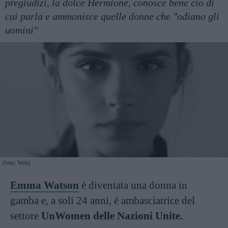
pregiudizi, la dolce Hermione, conosce bene ciò di
cui parla e ammonisce quelle donne che "odiano gli
uomini"
(foto: Web)
Emma Watson
è diventata una donna in
gamba e, a soli 24 anni, è ambasciatrice del
settore
UnWomen delle Nazioni Unite.