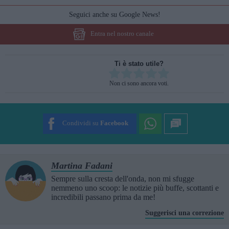
Seguici anche su Google News!
Entra nel nostro canale
Ti è stato utile?
Rate this item:
Non ci sono ancora voti.
SUBMIT RATING
Condividi su
Facebook
Martina Fadani
Sempre sulla cresta dell'onda, non mi sfugge
nemmeno uno scoop: le notizie più buffe, scottanti e
incredibili passano prima da me!
Suggerisci una correzione