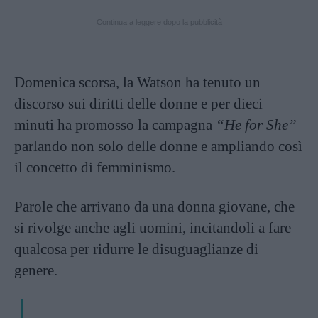
Continua a leggere dopo la pubblicità
Domenica scorsa, la Watson ha tenuto un
discorso sui diritti delle donne e per dieci
minuti ha promosso la campagna
“He for She”
parlando non solo delle donne e ampliando così
il concetto di femminismo.
Parole che arrivano da una donna giovane, che
si rivolge anche agli uomini, incitandoli a fare
qualcosa per ridurre le disuguaglianze di
genere.