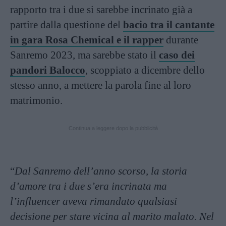
rapporto tra i due si sarebbe incrinato già a
partire dalla questione del
bacio tra il cantante
in gara Rosa Chemical e il rapper
durante
Sanremo 2023, ma sarebbe stato il
caso dei
pandori Balocco
, scoppiato a dicembre dello
stesso anno, a mettere la parola fine al loro
matrimonio.
Continua a leggere dopo la pubblicità
“
Dal Sanremo dell’anno scorso, la storia
d’amore tra i due s’era incrinata ma
l’influencer aveva rimandato qualsiasi
decisione per stare vicina al marito malato. Nel