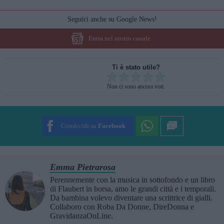
Seguici anche su Google News!
Entra nel nostro canale
Ti è stato utile?
Rate this item:
Non ci sono ancora voti.
SUBMIT RATING
Condividi su
Facebook
Emma Pietrarosa
Perennemente con la musica in sottofondo e un libro
di Flaubert in borsa, amo le grandi città e i temporali.
Da bambina volevo diventare una scrittrice di gialli.
Collaboro con Roba Da Donne, DireDonna e
GravidanzaOnLine.