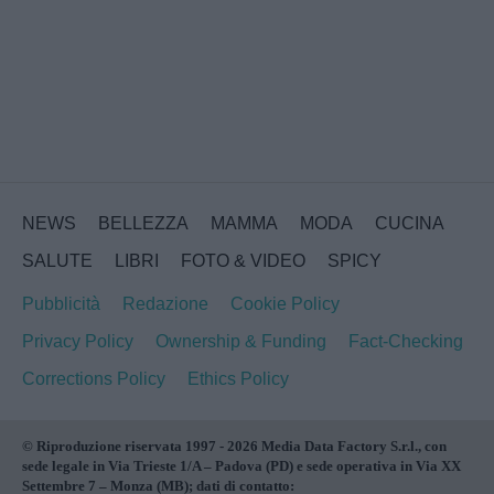
NEWS
BELLEZZA
MAMMA
MODA
CUCINA
SALUTE
LIBRI
FOTO & VIDEO
SPICY
Pubblicità
Redazione
Cookie Policy
Privacy Policy
Ownership & Funding
Fact-Checking
Corrections Policy
Ethics Policy
© Riproduzione riservata 1997 - 2026 Media Data Factory S.r.l., con
sede legale in Via Trieste 1/A – Padova (PD) e sede operativa in Via XX
Settembre 7 – Monza (MB); dati di contatto: