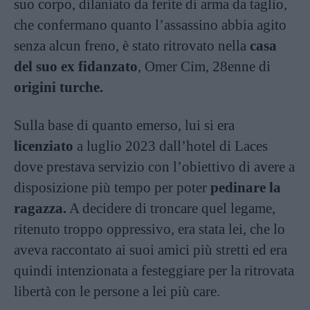
suo corpo, dilaniato da ferite di arma da taglio,
che confermano quanto l’assassino abbia agito
senza alcun freno, è stato ritrovato nella
casa
del suo ex fidanzato
, Omer Cim, 28enne di
origini turche.
Sulla base di quanto emerso, lui si era
licenziato
a luglio 2023 dall’hotel di Laces
dove prestava servizio con l’obiettivo di avere a
disposizione più tempo per poter
pedinare la
ragazza.
A decidere di troncare quel legame,
ritenuto troppo oppressivo, era stata lei, che lo
aveva raccontato ai suoi amici più stretti ed era
quindi intenzionata a festeggiare per la ritrovata
libertà con le persone a lei più care.