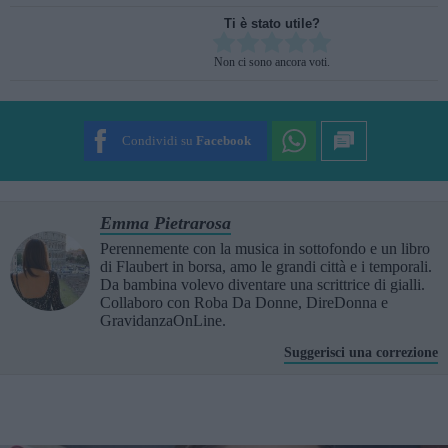
Ti è stato utile?
Rate this item:
Non ci sono ancora voti.
SUBMIT RATING
Condividi su
Facebook
Emma Pietrarosa
Perennemente con la musica in sottofondo e un libro
di Flaubert in borsa, amo le grandi città e i temporali.
Da bambina volevo diventare una scrittrice di gialli.
Collaboro con Roba Da Donne, DireDonna e
GravidanzaOnLine.
Suggerisci una correzione