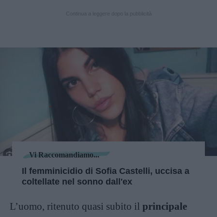
Continua a leggere dopo la pubblicità
Vi Raccomandiamo...
Il femminicidio di Sofia Castelli, uccisa a
coltellate nel sonno dall'ex
L’uomo, ritenuto quasi subito il
principale