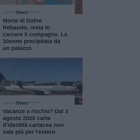
News
Morte di Dafne
Rebaudo, resta in
carcere il compagno. La
30enne precipitata da
un palazzo
News
Vacanze a rischio? Dal 3
agosto 2026 carta
d'identità cartacea non
vale più per l'estero