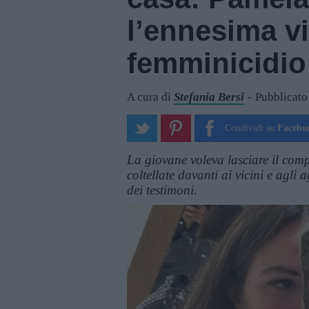
l’ennesima vi
femminicidio
A cura di
Stefania Bersi
Pubblicato
Condividi su
Facebo
La giovane voleva lasciare il com
coltellate davanti ai vicini e agli
dei testimoni.