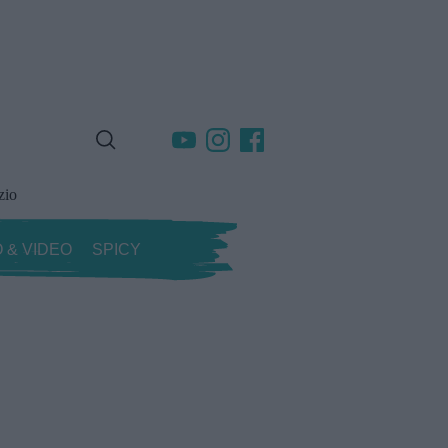
zio
 & VIDEO
SPICY