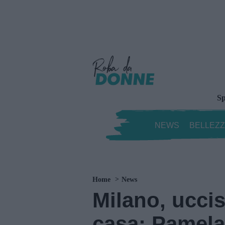
Sp
NEWS
BELLEZ
Home
News
Milano, uccis
casa: Pamela 