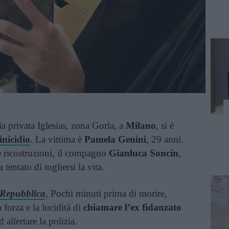
ia privata Iglesias, zona Gorla, a
Milano
, si è
nicidio
. La vittima è
Pamela Genini
, 29 anni.
e ricostruzioni, il compagno
Gianluca Soncin
,
 tentato di togliersi la vita.
Repubblica
, Pochi minuti prima di morire,
forza e la lucidità di
chiamare l’ex fidanzato
 allertare la polizia.