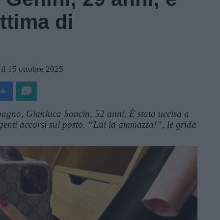
ttima di
 il 15 ottobre 2025
ok
pagno, Gianluca Soncin, 52 anni. È stata uccisa a
 agenti accorsi sul posto. “Lui la ammazza!”, le grida