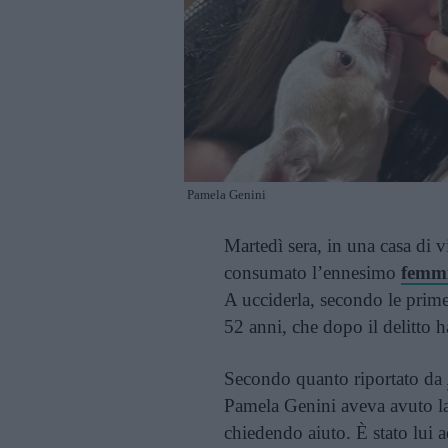
Pamela Genini
Martedì sera, in una casa di v
consumato l’ennesimo
femmi
A ucciderla, secondo le prim
52 anni, che dopo il delitto ha
Secondo quanto riportato da
Pamela Genini aveva avuto la 
chiedendo aiuto. È stato lui ad