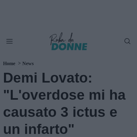
Home
News
Demi Lovato:
"L'overdose mi ha
causato 3 ictus e
un infarto"