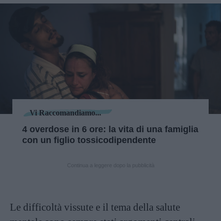
Vi Raccomandiamo...
4 overdose in 6 ore: la vita di una famiglia
con un figlio tossicodipendente
Continua a leggere dopo la pubblicità
Le difficoltà vissute e il tema della salute