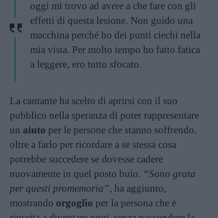
oggi mi trovo ad avere a che fare con gli
effetti di questa lesione. Non guido una
macchina perché ho dei punti ciechi nella
mia vista. Per molto tempo ho fatto fatica
a leggere, ero tutto sfocato.
La cantante ha scelto di aprirsi con il suo
pubblico nella speranza di poter rappresentare
un
aiuto
per le persone che stanno soffrendo,
oltre a farlo per ricordare a se stessa cosa
potrebbe succedere se dovesse cadere
nuovamente in quel posto buio.
“Sono grata
per questi promemoria”
, ha aggiunto,
mostrando
orgoglio
per la persona che è
riuscita a diventare oggi, senza nascondere la