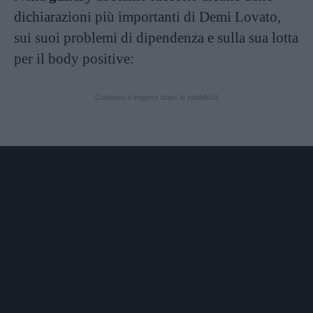
dichiarazioni più importanti di Demi Lovato,
sui suoi problemi di dipendenza e sulla sua lotta
per il body positive:
Continua a leggere dopo la pubblicità