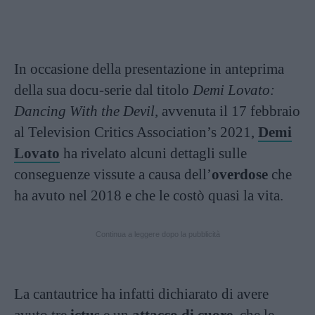
In occasione della presentazione in anteprima
della sua docu-serie dal titolo
Demi Lovato:
Dancing With the Devil,
avvenuta il 17 febbraio
al Television Critics Association’s 2021,
Demi
Lovato
ha rivelato alcuni dettagli sulle
conseguenze vissute a causa dell’
overdose
che
ha avuto nel 2018 e che le costò quasi la vita.
Continua a leggere dopo la pubblicità
La cantautrice ha infatti dichiarato di avere