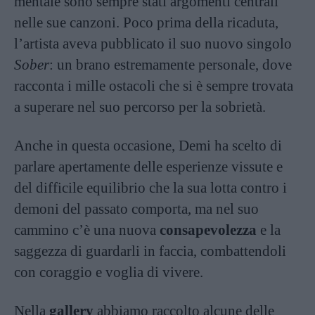
mentale sono sempre stati argomenti centrali
nelle sue canzoni. Poco prima della ricaduta,
l’artista aveva pubblicato il suo nuovo singolo
Sober
: un brano estremamente personale, dove
racconta i mille ostacoli che si è sempre trovata
a superare nel suo percorso per la sobrietà.
Anche in questa occasione, Demi ha scelto di
parlare apertamente delle esperienze vissute e
del difficile equilibrio che la sua lotta contro i
demoni del passato comporta, ma nel suo
cammino c’è una nuova
consapevolezza
e la
saggezza di guardarli in faccia, combattendoli
con coraggio e voglia di vivere.
Nella
gallery
abbiamo raccolto alcune delle