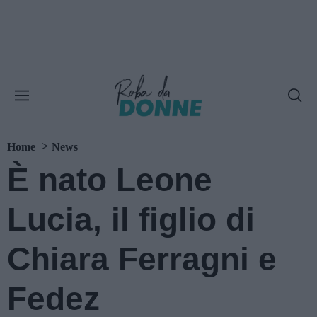
Home
News
È nato Leone
Lucia, il figlio di
Chiara Ferragni e
Fedez