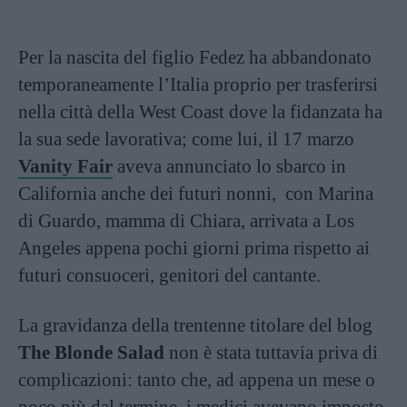
Per la nascita del figlio Fedez ha abbandonato
temporaneamente l’Italia proprio per trasferirsi
nella città della West Coast dove la fidanzata ha
la sua sede lavorativa; come lui, il 17 marzo
Vanity Fair
aveva annunciato lo sbarco in
California anche dei futuri nonni, con Marina
di Guardo, mamma di Chiara, arrivata a Los
Angeles appena pochi giorni prima rispetto ai
futuri consuoceri, genitori del cantante.
La gravidanza della trentenne titolare del blog
The Blonde Salad
non è stata tuttavia priva di
complicazioni: tanto che, ad appena un mese o
poco più dal termine, i medici avevano imposto