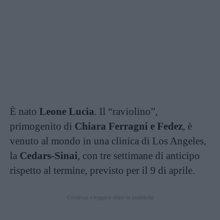
È nato
Leone Lucia
. Il “raviolino”,
primogenito di
Chiara Ferragni e Fedez
, è
venuto al mondo in una clinica di Los Angeles,
la
Cedars-Sinai
, con tre settimane di anticipo
rispetto al termine, previsto per il 9 di aprile.
Continua a leggere dopo la pubblicità