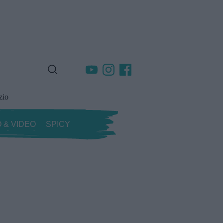
zio
 & VIDEO
SPICY