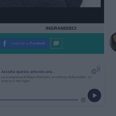
INGRANDISCI
Condividi su
Facebook
Ascolta questo articolo ora...
La scomparsa di Mauro Romano, la certezza della madre: 'Lo
sceicco è mio figlio'