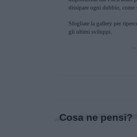
dissipare ogni dubbio, come 
Sfogliate la gallery per ripe
gli ultimi sviluppi.
Cont
Cosa ne pensi?