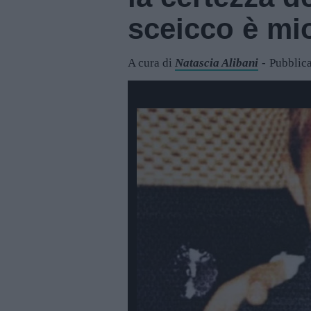
sceicco è mio
A cura di
Natascia Alibani
Pubblica