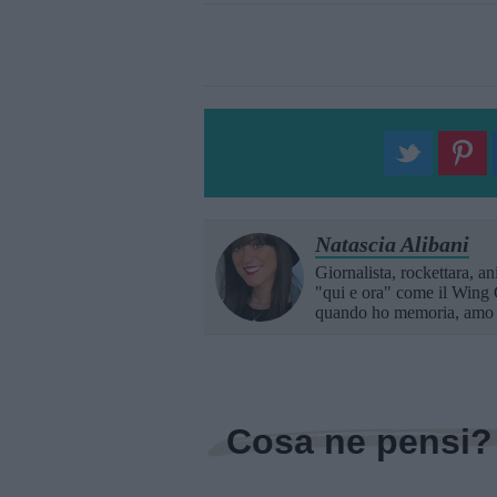
Natascia Alibani
Giornalista, rockettara, an
"qui e ora" come il Wing 
quando ho memoria, amo B
Cosa ne pensi?