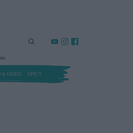
zio
 & VIDEO
SPICY