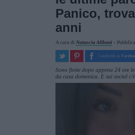
Panico, trova
anni
A cura di
Natascia Alibani
Pubblica
Condividi su
Facebo
Sono finite dopo appena 24 ore le
da casa domenica. E sui social c'è 