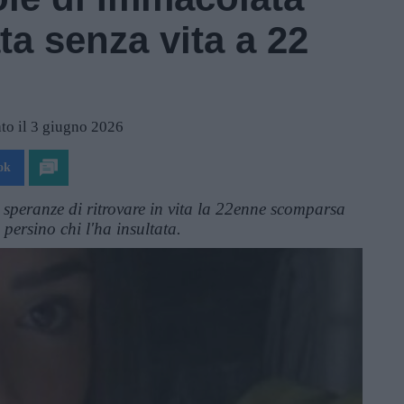
ta senza vita a 22
to il 3 giugno 2026
ok
 speranze di ritrovare in vita la 22enne scomparsa
persino chi l'ha insultata.