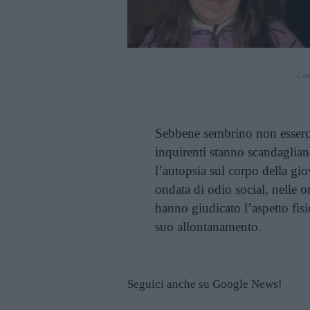
Cont
Sebbene sembrino non esserci 
inquirenti stanno scandaglian
l’autopsia sul corpo della gi
ondata di odio social, nelle o
hanno giudicato l’aspetto fisi
suo allontanamento.
Seguici anche su Google News!