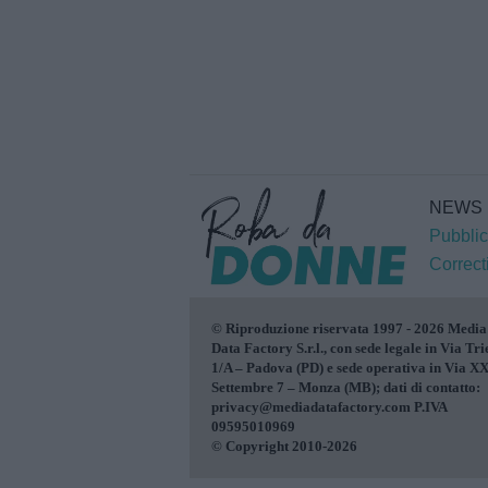
NEWS
Pubblic
Correct
© Riproduzione riservata 1997 - 2026 Media
Data Factory S.r.l., con sede legale in Via Tri
1/A – Padova (PD) e sede operativa in Via X
Settembre 7 – Monza (MB); dati di contatto:
privacy@mediadatafactory.com P.IVA
09595010969
© Copyright 2010-2026