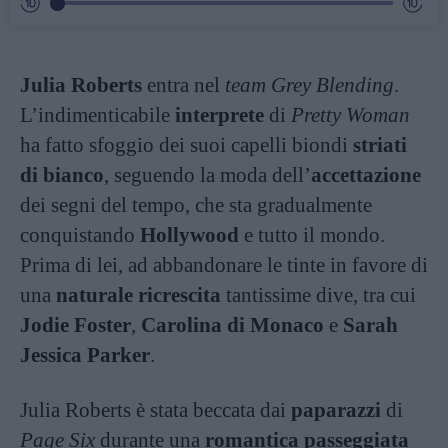
Julia Roberts
entra nel
team
Grey Blending
.
L’indimenticabile
interprete
di
Pretty Woman
ha fatto sfoggio dei suoi capelli biondi
striati
di bianco
, seguendo la moda dell’
accettazione
dei segni del tempo, che sta gradualmente
conquistando
Hollywood
e tutto il mondo.
Prima di lei, ad abbandonare le tinte in favore di
una
naturale ricrescita
tantissime dive, tra cui
Jodie Foster
,
Carolina di Monaco
e
Sarah
Jessica Parker
.
Julia Roberts è stata beccata dai
paparazzi
di
Page Six
durante una
romantica passeggiata