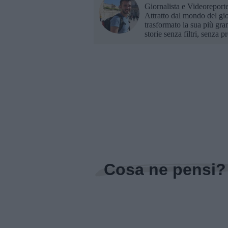
Giornalista e Videoreporte
Attratto dal mondo del gio
trasformato la sua più gra
storie senza filtri, senza p
Cosa ne pensi?