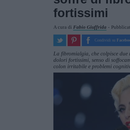
fortissimi
A cura di
Fabio Giuffrida
Pubblicat
Condividi su
Facebo
La fibromialgia, che colpisce due 
dolori fortissimi, senso di soffoca
colon irritabile e problemi cogniti