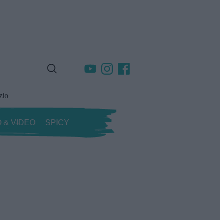
zio
 & VIDEO
SPICY