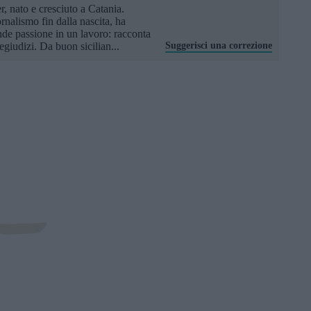
r, nato e cresciuto a Catania.
rnalismo fin dalla nascita, ha
nde passione in un lavoro: racconta
regiudizi. Da buon sicilian...
Suggerisci una correzione