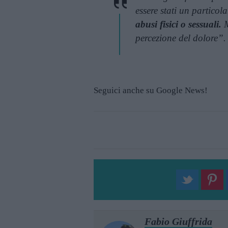
essere stati un partico
abusi fisici o sessuali.
M
percezione del dolore”.
Seguici anche su Google News!
Fabio Giuffrida