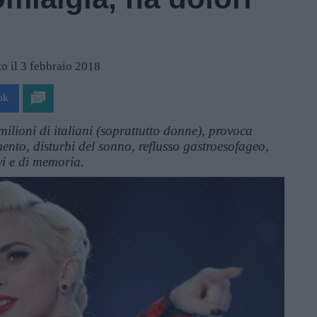
o il 3 febbraio 2018
ok
milioni di italiani (soprattutto donne), provoca
mento, disturbi del sonno, reflusso gastroesofageo,
vi e di memoria.