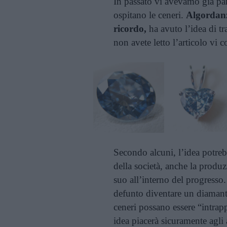
In passato vi avevamo già parl
ospitano le ceneri.
Algordan
ricordo,
ha avuto l’idea di tr
non avete letto l’articolo vi c
Secondo alcuni, l’idea potreb
della società, anche la produz
suo all’interno del progresso
defunto diventare un diamante
ceneri possano essere “intrapp
idea piacerà sicuramente agli