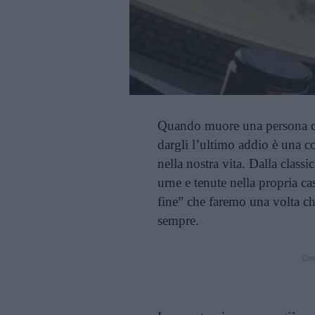
Quando muore una persona che
dargli l’ultimo addio è una 
nella nostra vita. Dalla classic
urne e tenute nella propria c
fine” che faremo una volta ch
sempre.
Cont