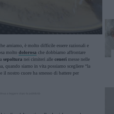
 amiamo, è molto difficile essere razionali e
cosa molto
dolorosa
che dobbiamo affrontare
a
sepoltura
nei cimiteri alle
ceneri
messe nelle
asa, quando siamo in vita possiamo scegliere “la
e il nostro cuore ha smesso di battere per
inua a leggere dopo la pubblicità