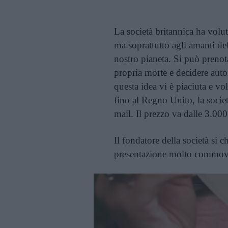
La società britannica ha volut
ma soprattutto agli amanti de
nostro pianeta. Si può prenota
propria morte e decidere aut
questa idea vi è piaciuta e vo
fino al Regno Unito, la societ
mail. Il prezzo va dalle 3.000 
Il fondatore della società si 
presentazione molto commove