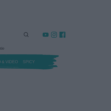
zio
 & VIDEO
SPICY