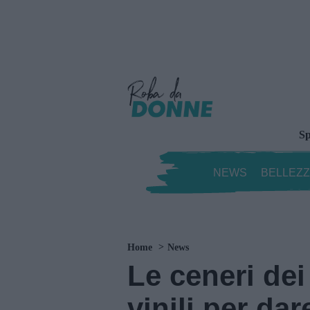
Sp
NEWS
BELLEZ
Home
News
Le ceneri dei
vinili per da