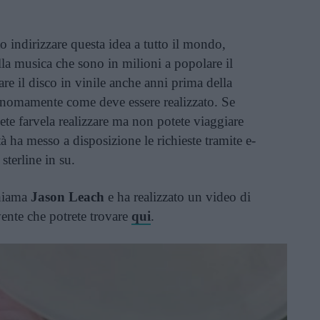
o indirizzare questa idea a tutto il mondo,
lla musica che sono in milioni a popolare il
re il disco in vinile anche anni prima della
onomamente come deve essere realizzato. Se
lete farvela realizzare ma non potete viaggiare
à ha messo a disposizione le richieste tramite e-
sterline in su.
chiama
Jason Leach
e ha realizzato un video di
nte che potrete trovare
qui
.