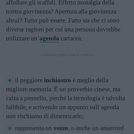
affollare gli scaffali. Effetto nostalgia della
nostra giovinezza? Apertura alla giovinezza
altrui? Tutto può essere. Fatto sta che ci sono
diverse ragioni per cui una persona dovrebbe
utilizzare un’
agenda
cartacea:
Continua a leggere dopo la pubblicità
il peggiore
inchiostro
è meglio della
migliore memoria. È un proverbio cinese, ma
calza a pennello, perché la tecnologia è talvolta
fallibile, e scrivendo un appunto sull’agenda
non rischiamo di dimenticarlo;
rappresenta un
vezzo
, o anche un amarcord