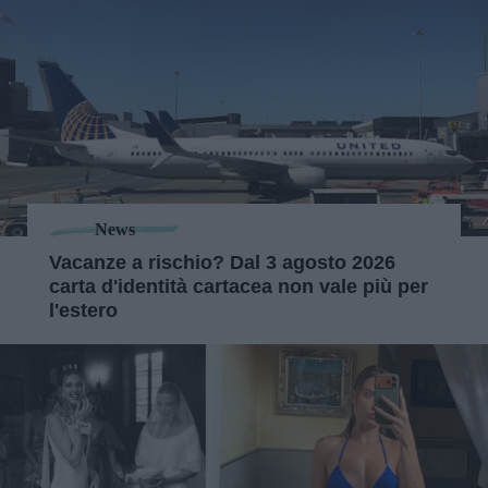
News
Vacanze a rischio? Dal 3 agosto 2026
carta d'identità cartacea non vale più per
l'estero