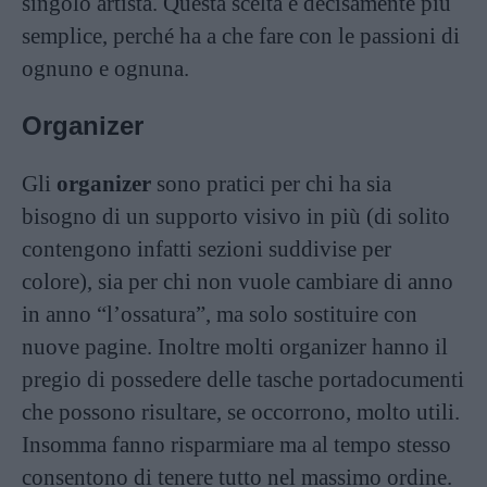
singolo artista. Questa scelta è decisamente più
semplice, perché ha a che fare con le passioni di
ognuno e ognuna.
Organizer
Gli
organizer
sono pratici per chi ha sia
bisogno di un supporto visivo in più (di solito
contengono infatti sezioni suddivise per
colore), sia per chi non vuole cambiare di anno
in anno “l’ossatura”, ma solo sostituire con
nuove pagine. Inoltre molti organizer hanno il
pregio di possedere delle tasche portadocumenti
che possono risultare, se occorrono, molto utili.
Insomma fanno risparmiare ma al tempo stesso
consentono di tenere tutto nel massimo ordine.