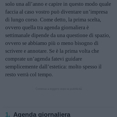
solo una all’anno e capire in questo modo quale
faccia al caso vostro può diventare un’impresa
di lungo corso. Come detto, la prima scelta,
ovvero quella tra agenda giornaliera è
settimanale dipende da una questione di spazio,
ovvero se abbiamo più o meno bisogno di
scrivere e annotare. Se è la prima volta che
comprate un’agenda fatevi guidare
semplicemente dall’estetica: molto spesso il
resto verrà col tempo.
Continua a leggere dopo la pubblicità
1.
Agenda giornaliera