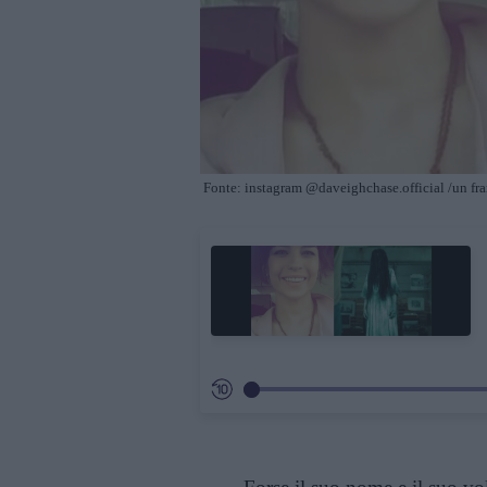
Fonte: instagram @daveighchase.official /un fr