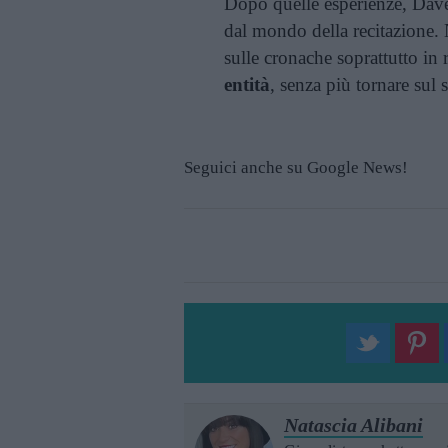
Dopo quelle esperienze, Dave
dal mondo della recitazione.
sulle cronache soprattutto in 
entità
, senza più tornare sul s
Seguici anche su Google News!
Natascia Alibani