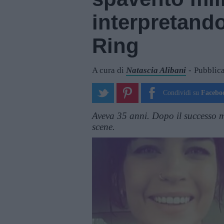
interpretand
Ring
A cura di
Natascia Alibani
Pubblica
Condividi su
Facebo
Aveva 35 anni. Dopo il successo m
scene.