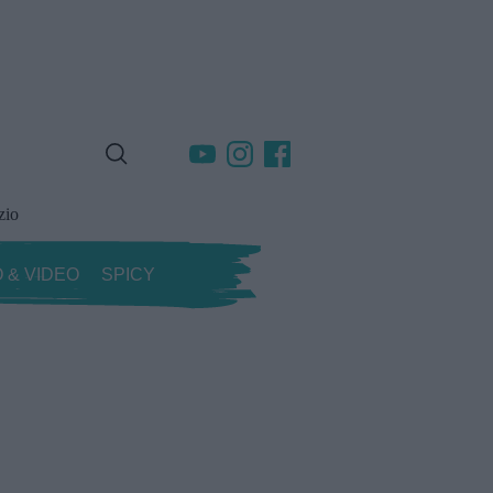
zio
 & VIDEO
SPICY