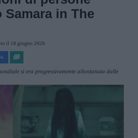
o Samara in The
to il 18 giugno 2026
ok
ondiale si era progressivamente allontanata dalle