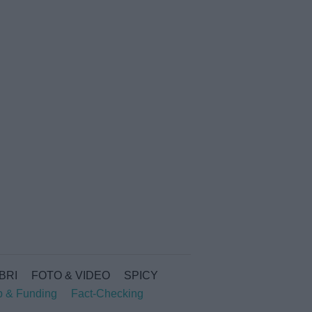
IBRI
FOTO & VIDEO
SPICY
p & Funding
Fact-Checking