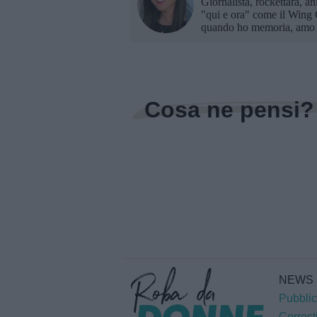
Giornalista, rockettara, an
"qui e ora" come il Wing 
quando ho memoria, amo B
Cosa ne pensi?
NEWS
Pubblic
Correct