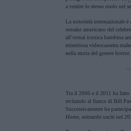
a vestire lo stesso ruolo nel 
La notorietà internazionale è
remake americano del celebre 
all’ormai iconica bambina an
misteriosa videocassetta maled
nella storia del genere horror.
Cont
Tra il 2006 e il 2011 ha fatto
recitando al fianco di Bill 
Successivamente ha partecipat
Home
, entrambi usciti nel 20