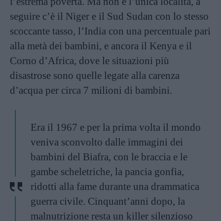
l’estrema povertà. Ma non è l’unica località, a
seguire c’è il Niger e il Sud Sudan con lo stesso
scoccante tasso, l’India con una percentuale pari
alla metà dei bambini, e ancora il Kenya e il
Corno d’Africa, dove le situazioni più
disastrose sono quelle legate alla carenza
d’acqua per circa 7 milioni di bambini.
Era il 1967 e per la prima volta il mondo
veniva sconvolto dalle immagini dei
bambini del Biafra, con le braccia e le
gambe scheletriche, la pancia gonfia,
ridotti alla fame durante una drammatica
guerra civile. Cinquant’anni dopo, la
malnutrizione resta un killer silenzioso