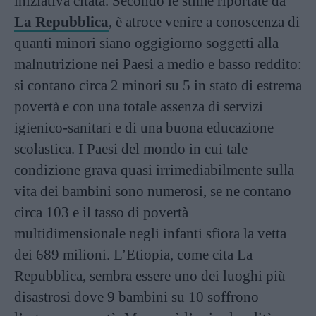
iniziativa citata. Secondo le stime riportate da
La Repubblica
, è atroce venire a conoscenza di
quanti minori siano oggigiorno soggetti alla
malnutrizione nei Paesi a medio e basso reddito:
si contano circa 2 minori su 5 in stato di estrema
povertà e con una totale assenza di servizi
igienico-sanitari e di una buona educazione
scolastica. I Paesi del mondo in cui tale
condizione grava quasi irrimediabilmente sulla
vita dei bambini sono numerosi, se ne contano
circa 103 e il tasso di povertà
multidimensionale negli infanti sfiora la vetta
dei 689 milioni. L’Etiopia, come cita La
Repubblica, sembra essere uno dei luoghi più
disastrosi dove 9 bambini su 10 soffrono