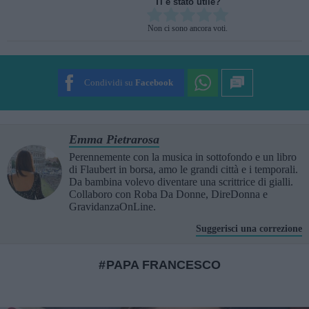
Ti è stato utile?
Rate this item:
Non ci sono ancora voti.
SUBMIT RATING
Condividi su
Facebook
Emma Pietrarosa
Perennemente con la musica in sottofondo e un libro
di Flaubert in borsa, amo le grandi città e i temporali.
Da bambina volevo diventare una scrittrice di gialli.
Collaboro con Roba Da Donne, DireDonna e
GravidanzaOnLine.
Suggerisci una correzione
PAPA FRANCESCO