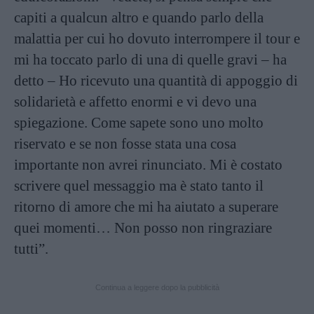
capiti a qualcun altro e quando parlo della
malattia per cui ho dovuto interrompere il tour e
mi ha toccato parlo di una di quelle gravi – ha
detto – Ho ricevuto una quantità di appoggio di
solidarietà e affetto enormi e vi devo una
spiegazione. Come sapete sono uno molto
riservato e se non fosse stata una cosa
importante non avrei rinunciato. Mi è costato
scrivere quel messaggio ma è stato tanto il
ritorno di amore che mi ha aiutato a superare
quei momenti… Non posso non ringraziare
tutti”.
Continua a leggere dopo la pubblicità