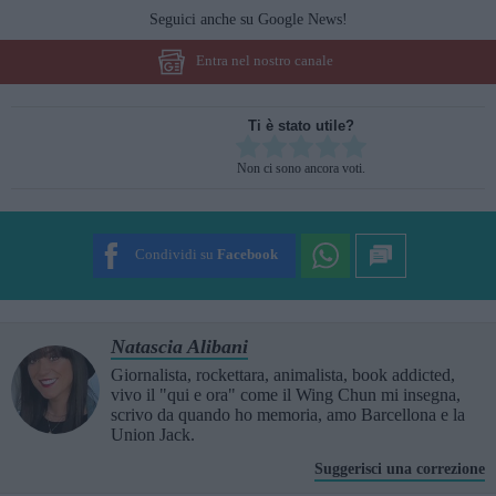
Seguici anche su Google News!
Entra nel nostro canale
Ti è stato utile?
Rate this item:
Non ci sono ancora voti.
SUBMIT RATING
Condividi su
Facebook
Natascia Alibani
Giornalista, rockettara, animalista, book addicted,
vivo il "qui e ora" come il Wing Chun mi insegna,
scrivo da quando ho memoria, amo Barcellona e la
Union Jack.
Suggerisci una correzione