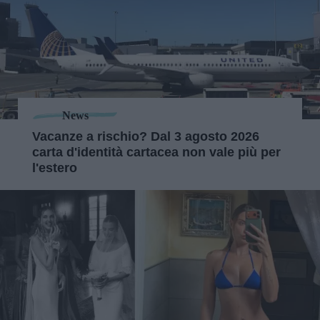
News
Vacanze a rischio? Dal 3 agosto 2026
carta d'identità cartacea non vale più per
l'estero