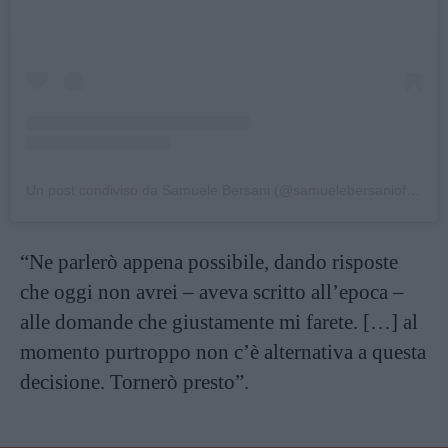
Un post condiviso da Samuele Bersani (@samuelebersaniofficial)
“Ne parlerò appena possibile, dando risposte
che oggi non avrei – aveva scritto all’epoca –
alle domande che giustamente mi farete. […] al
momento purtroppo non c’è alternativa a questa
decisione. Tornerò presto”.