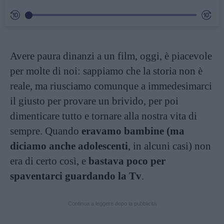
Avere paura dinanzi a un film, oggi, è piacevole
per molte di noi: sappiamo che la storia non è
reale, ma riusciamo comunque a immedesimarci
il giusto per provare un brivido, per poi
dimenticare tutto e tornare alla nostra vita di
sempre. Quando
eravamo bambine (ma
diciamo anche adolescenti
, in alcuni casi) non
era di certo così, e
bastava poco per
spaventarci guardando la Tv
.
Continua a leggere dopo la pubblicità