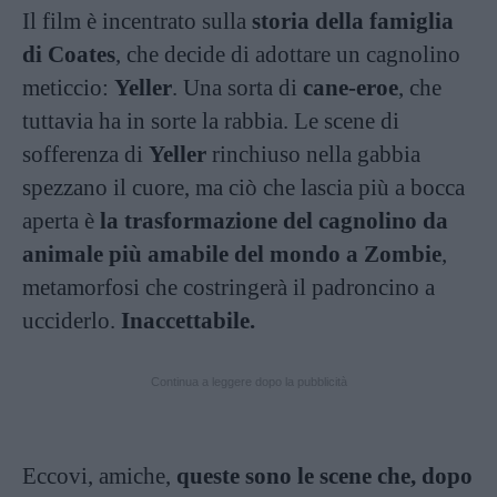
Il film è incentrato sulla
storia della famiglia
di Coates
, che decide di adottare un cagnolino
meticcio:
Yeller
. Una sorta di
cane-eroe
, che
tuttavia ha in sorte la rabbia. Le scene di
sofferenza di
Yeller
rinchiuso nella gabbia
spezzano il cuore, ma ciò che lascia più a bocca
aperta è
la trasformazione del cagnolino da
animale più amabile del mondo a Zombie
,
metamorfosi che costringerà il padroncino a
ucciderlo.
Inaccettabile.
Continua a leggere dopo la pubblicità
Eccovi, amiche,
queste sono le scene che, dopo