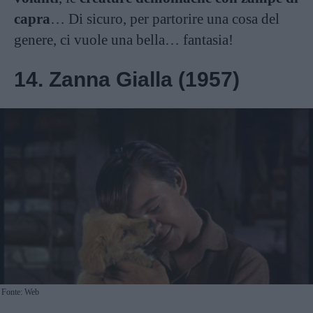
capra
… Di sicuro, per partorire una cosa del
genere, ci vuole una bella… fantasia!
14. Zanna Gialla (1957)
Fonte: Web