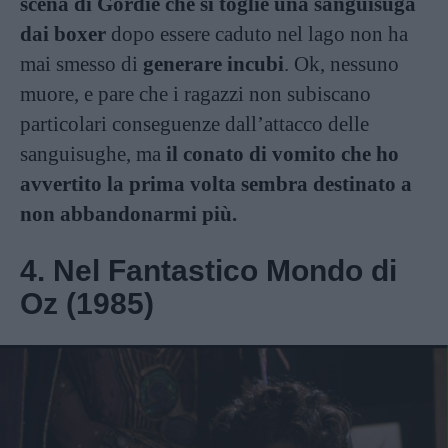
scena di Gordie che si toglie una sanguisuga
dai boxer
dopo essere caduto nel lago non ha
mai smesso di
generare incubi
. Ok, nessuno
muore, e pare che i ragazzi non subiscano
particolari conseguenze dall’attacco delle
sanguisughe, ma
il conato di vomito che ho
avvertito la prima volta sembra destinato a
non abbandonarmi più.
4. Nel Fantastico Mondo di
Oz (1985)