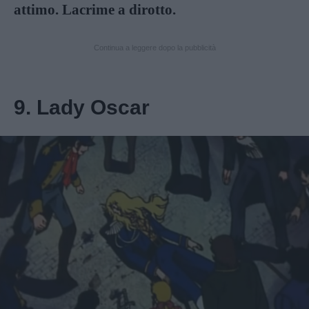
attimo. Lacrime a dirotto.
Continua a leggere dopo la pubblicità
9. Lady Oscar