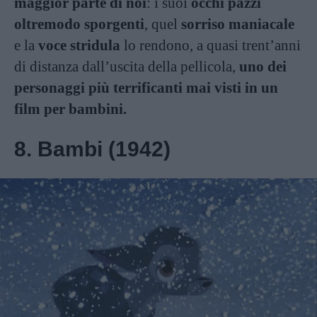
maggior parte di noi
: i suoi
occhi pazzi
oltremodo sporgenti
, quel
sorriso maniacale
e la
voce stridula
lo rendono, a quasi trent’anni
di distanza dall’uscita della pellicola,
uno dei
personaggi più terrificanti mai visti in un
film per bambini.
8. Bambi (1942)