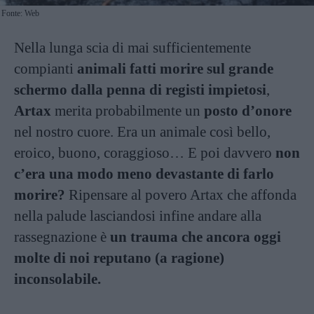
Fonte: Web
Nella lunga scia di mai sufficientemente
compianti
animali fatti morire sul grande
schermo dalla penna di registi impietosi
,
Artax
merita probabilmente un
posto d’onore
nel nostro cuore. Era un animale così bello,
eroico, buono, coraggioso… E poi davvero
non
c’era una modo meno devastante di farlo
morire?
Ripensare al povero Artax che affonda
nella palude lasciandosi infine andare alla
rassegnazione è
un trauma che ancora oggi
molte di noi reputano (a ragione)
inconsolabile.