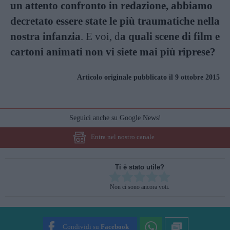
un attento confronto in redazione, abbiamo
decretato essere state le più traumatiche nella
nostra infanzia
. E voi, d
a quali scene di film e
cartoni animati non vi siete mai più riprese?
Articolo originale pubblicato il 9 ottobre 2015
Seguici anche su Google News!
Entra nel nostro canale
Ti è stato utile?
Rate this item:
Non ci sono ancora voti.
SUBMIT RATING
Condividi su
Facebook