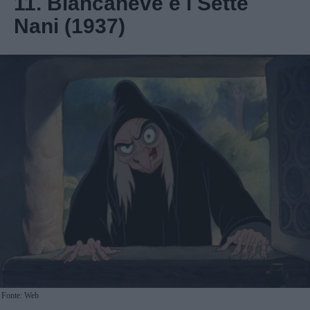
11. Biancaneve e i Sette
Nani (1937)
Fonte: Web