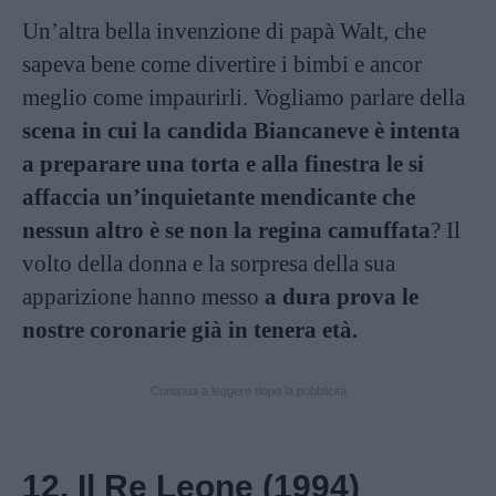
Un’altra bella invenzione di papà Walt, che
sapeva bene come divertire i bimbi e ancor
meglio come impaurirli. Vogliamo parlare della
scena in cui la candida Biancaneve è intenta
a preparare una torta e alla finestra le si
affaccia un’inquietante mendicante che
nessun altro è se non la regina camuffata
? Il
volto della donna e la sorpresa della sua
apparizione hanno messo
a dura prova le
nostre coronarie già in tenera età.
Continua a leggere dopo la pubblicità
12. Il Re Leone (1994)