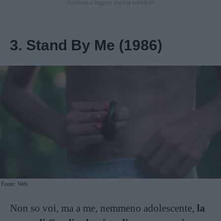
Continua a leggere dopo la pubblicità
3. Stand By Me (1986)
Fonte: Web
Non so voi, ma a me, nemmeno adolescente,
la