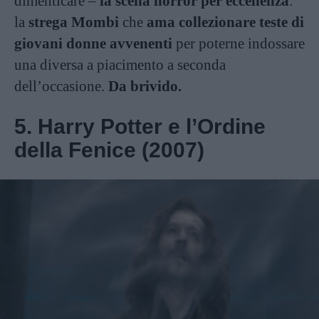
dimenticare –
la scena horror per eccellenza
:
la
strega Mombi
che
ama collezionare teste di
giovani donne avvenenti
per poterne indossare
una diversa a piacimento a seconda
dell’occasione.
Da brivido.
5. Harry Potter e l’Ordine
della Fenice (2007)