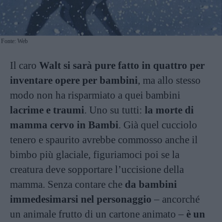
Fonte: Web
Il caro
Walt si sarà pure fatto in quattro per
inventare opere per bambini
, ma allo stesso
modo non ha risparmiato a quei bambini
lacrime e traumi
. Uno su tutti:
la morte di
mamma cervo in Bambi
. Già quel cucciolo
tenero e spaurito avrebbe commosso anche il
bimbo più glaciale, figuriamoci poi se la
creatura deve sopportare l’uccisione della
mamma. Senza contare che
da bambini
immedesimarsi nel personaggio
– ancorché
un animale frutto di un cartone animato –
è un