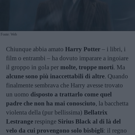
Fonte: Web
Chiunque abbia amato
Harry Potter
– i libri, i
film o entrambi – ha dovuto imparare a ingoiare
il groppo in gola per
molte, troppe morti
. Ma
alcune sono più inaccettabili di altre
. Quando
finalmente sembrava che Harry avesse trovato
un uomo
disposto a trattarlo come quel
padre che non ha mai conosciuto
, la bacchetta
violenta della (pur bellissima)
Bellatrix
Lestrange
respinge
Sirius Black al di là del
velo da cui provengono solo bisbigli
: il regno