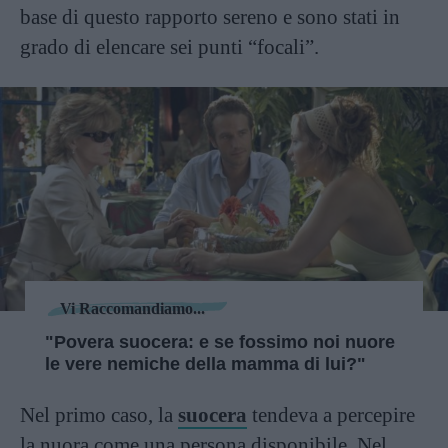
base di questo rapporto sereno e sono stati in
grado di elencare sei punti “focali”.
Vi Raccomandiamo...
"Povera suocera: e se fossimo noi nuore
le vere nemiche della mamma di lui?"
Nel primo caso, la
suocera
tendeva a percepire
la nuora come una persona disponibile. Nel