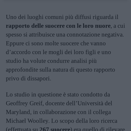
Uno dei luoghi comuni più diffusi riguarda il
rapporto delle suocere con le loro nuore
, a cui
spesso si attribuisce una connotazione negativa.
Eppure ci sono molte suocere che vanno
d’accordo con le mogli dei loro figli e uno
studio ha volute condurre analisi più
approfondite sulla natura di questo rapporto
privo di dissapori.
Lo studio in questione è stato condotto da
Geoffrey Greif, docente dell’Università del
Maryland, in collaborazione con il collega
Michael Woolley. Lo scopo della loro ricerca
(effettuata su
267 suocere
) era quello di rilevare