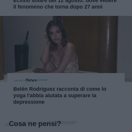
Eclissi solare del 12 agosto: dove vedere
il fenomeno che torna dopo 27 anni
News
Belén Rodriguez racconta di come lo
yoga l'abbia aiutata a superare la
depressione
Cosa ne pensi?