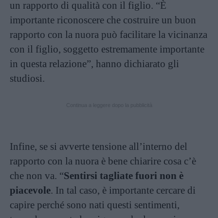
un rapporto di qualità con il figlio. “È
importante riconoscere che costruire un buon
rapporto con la nuora può facilitare la vicinanza
con il figlio, soggetto estremamente importante
in questa relazione”, hanno dichiarato gli
studiosi.
Continua a leggere dopo la pubblicità
Infine, se si avverte tensione all’interno del
rapporto con la nuora è bene chiarire cosa c’è
che non va. “
Sentirsi tagliate fuori non è
piacevole
. In tal caso, è importante cercare di
capire perché sono nati questi sentimenti,