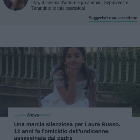
libri, il cinema d'autore e gli animali. Sepulveda e
Tarantino: le mie ossessioni.
Suggerisci una correzione
News
Una marcia silenziosa per Laura Russo.
12 anni fa l'omicidio dell'undicenne,
assassinata dal padre