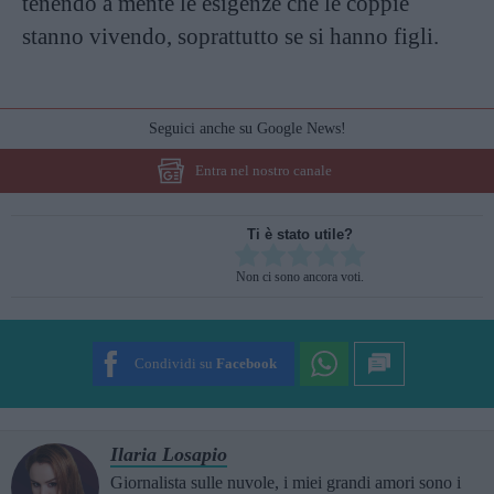
tenendo a mente le esigenze che le coppie
stanno vivendo, soprattutto se si hanno figli.
Seguici anche su Google News!
Entra nel nostro canale
Ti è stato utile?
Rate this item:
Non ci sono ancora voti.
SUBMIT RATING
Condividi su
Facebook
Ilaria Losapio
Giornalista sulle nuvole, i miei grandi amori sono i