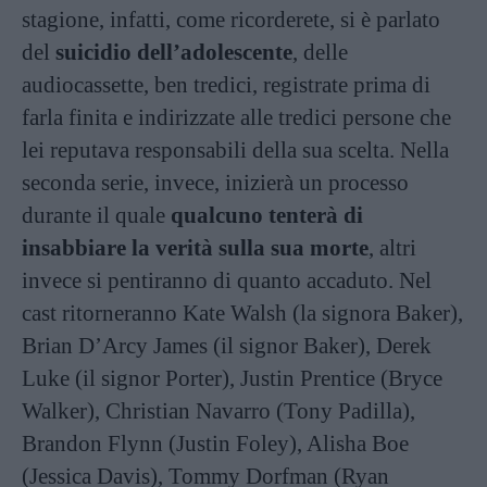
stagione, infatti, come ricorderete, si è parlato
del
suicidio dell’adolescente
, delle
audiocassette, ben tredici, registrate prima di
farla finita e indirizzate alle tredici persone che
lei reputava responsabili della sua scelta. Nella
seconda serie, invece, inizierà un processo
durante il quale
qualcuno tenterà di
insabbiare la verità sulla sua morte
, altri
invece si pentiranno di quanto accaduto. Nel
cast ritorneranno Kate Walsh (la signora Baker),
Brian D’Arcy James (il signor Baker), Derek
Luke (il signor Porter), Justin Prentice (Bryce
Walker), Christian Navarro (Tony Padilla),
Brandon Flynn (Justin Foley), Alisha Boe
(Jessica Davis), Tommy Dorfman (Ryan