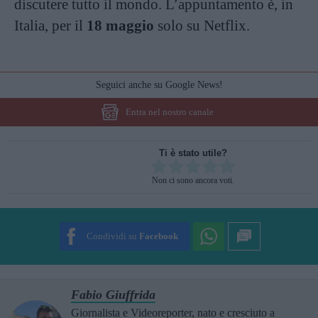
discutere tutto il mondo. L’appuntamento è, in
Italia, per il
18 maggio
solo su Netflix.
Seguici anche su Google News!
Entra nel nostro canale
Ti è stato utile?
Rate this item:
Non ci sono ancora voti.
SUBMIT RATING
Condividi su
Facebook
Fabio Giuffrida
Giornalista e Videoreporter, nato e cresciuto a