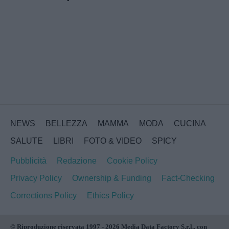
NEWS
BELLEZZA
MAMMA
MODA
CUCINA
SALUTE
LIBRI
FOTO & VIDEO
SPICY
Pubblicità
Redazione
Cookie Policy
Privacy Policy
Ownership & Funding
Fact-Checking
Corrections Policy
Ethics Policy
© Riproduzione riservata 1997 - 2026 Media Data Factory S.r.l., con