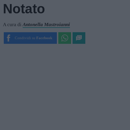
Notato
A cura di
Antonella Mastroianni
Condividi su
Facebook