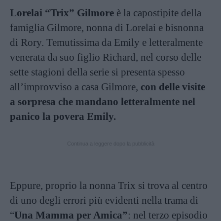
Lorelai “Trix” Gilmore
è la capostipite della
famiglia Gilmore, nonna di Lorelai e bisnonna
di Rory. Temutissima da Emily e letteralmente
venerata da suo figlio Richard, nel corso delle
sette stagioni della serie si presenta spesso
all’improvviso a casa Gilmore,
con delle visite
a sorpresa che mandano letteralmente nel
panico la povera Emily.
Continua a leggere dopo la pubblicità
Eppure, proprio la nonna Trix si trova al centro
di uno degli errori più evidenti nella trama di
“
Una Mamma per Amica”
: nel terzo episodio