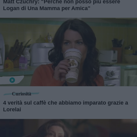
Matt Czuchry: "Perché non posso più essere
Logan di Una Mamma per Amica"
Curiosità
4 verità sul caffè che abbiamo imparato grazie a
Lorelai