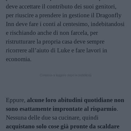
deve accettare il contributo dei suoi genitori,
per riuscire a prendere in gestione il Dragonfly
Inn deve fare i conti al centesimo, indebitandosi
e rischiando anche di non farcela, per
ristrutturare la propria casa deve sempre
ricorrere all’aiuto di Luke e fare lavori in
economia.
Continua a leggere dopo la pubblicità
Eppure,
alcune loro abitudini quotidiane non
sono esattamente improntate al risparmio
.
Nessuna delle due sa cucinare, quindi
acquistano solo cose già pronte da scaldare