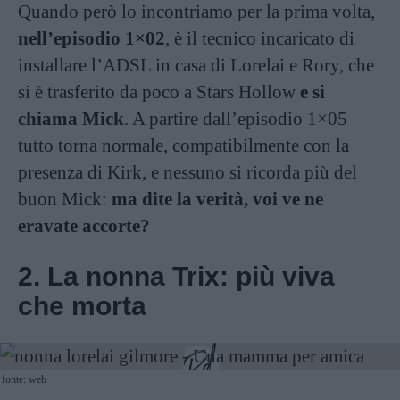
Quando però lo incontriamo per la prima volta,
nell’episodio 1×02
, è il tecnico incaricato di
installare l’ADSL in casa di Lorelai e Rory, che
si è trasferito da poco a Stars Hollow
e si
chiama Mick
. A partire dall’episodio 1×05
tutto torna normale, compatibilmente con la
presenza di Kirk, e nessuno si ricorda più del
buon Mick:
ma dite la verità, voi ve ne
eravate accorte?
2. La nonna Trix: più viva
che morta
fonte: web