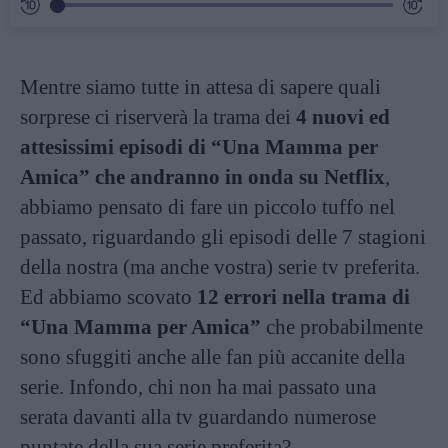
Mentre siamo tutte in attesa di sapere quali
sorprese ci riserverà la trama dei
4 nuovi ed
attesissimi episodi di “Una Mamma per
Amica” che andranno in onda su Netflix
,
abbiamo pensato di fare un piccolo tuffo nel
passato, riguardando gli episodi delle 7 stagioni
della nostra (ma anche vostra) serie tv preferita.
Ed abbiamo scovato
12 errori nella trama di
“Una Mamma per Amica”
che probabilmente
sono sfuggiti anche alle fan più accanite della
serie. Infondo, chi non ha mai passato una
serata davanti alla tv guardando numerose
puntate della sua serie preferita?