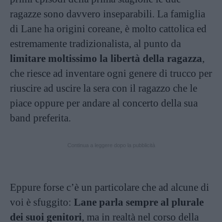
ragazze sono davvero inseparabili. La famiglia
di Lane ha origini coreane, è molto cattolica ed
estremamente tradizionalista, al punto da
limitare moltissimo la libertà della ragazza
,
che riesce ad inventare ogni genere di trucco per
riuscire ad uscire la sera con il ragazzo che le
piace oppure per andare al concerto della sua
band preferita.
Continua a leggere dopo la pubblicità
Eppure forse c’è un particolare che ad alcune di
voi è sfuggito:
Lane parla sempre al plurale
dei suoi genitori
, ma in realtà nel corso della