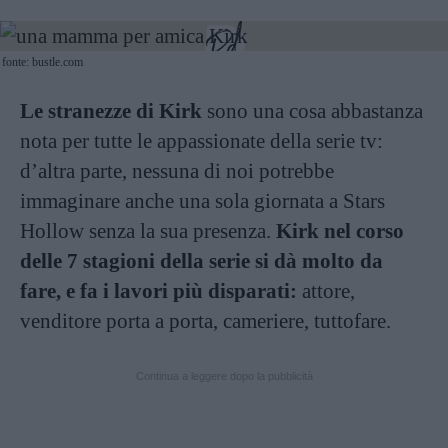
fonte: bustle.com
Le stranezze di Kirk
sono una cosa abbastanza
nota per tutte le appassionate della serie tv:
d’altra parte, nessuna di noi potrebbe
immaginare anche una sola giornata a Stars
Hollow senza la sua presenza.
Kirk nel corso
delle 7 stagioni della serie si dà molto da
fare, e fa i lavori più disparati:
attore,
venditore porta a porta, cameriere, tuttofare.
Continua a leggere dopo la pubblicità