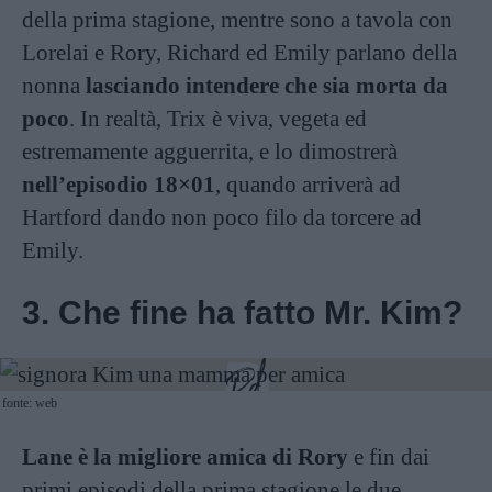
della prima stagione, mentre sono a tavola con
Lorelai e Rory, Richard ed Emily parlano della
nonna
lasciando intendere che sia morta da
poco
. In realtà, Trix è viva, vegeta ed
estremamente agguerrita, e lo dimostrerà
nell’episodio 18×01
, quando arriverà ad
Hartford dando non poco filo da torcere ad
Emily.
3. Che fine ha fatto Mr. Kim?
fonte: web
Lane è la migliore amica di Rory
e fin dai
primi episodi della prima stagione le due