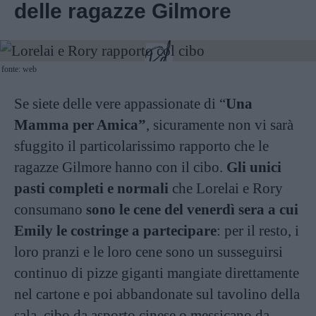
delle ragazze Gilmore
fonte: web
Se siete delle vere appassionate di “
Una
Mamma per Amica”
, sicuramente non vi sarà
sfuggito il particolarissimo rapporto che le
ragazze Gilmore hanno con il cibo.
Gli unici
pasti completi e normali
che Lorelai e Rory
consumano
sono le cene del venerdì sera a cui
Emily le costringe a partecipare
: per il resto, i
loro pranzi e le loro cene sono un susseguirsi
continuo di pizze giganti mangiate direttamente
nel cartone e poi abbandonate sul tavolino della
sala, cibo da asporto cinese o messicano da