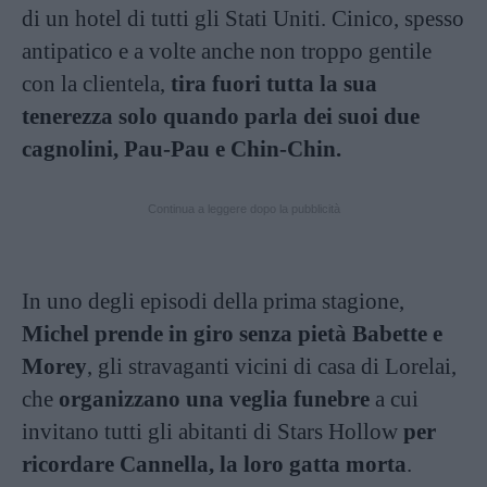
di un hotel di tutti gli Stati Uniti. Cinico, spesso
antipatico e a volte anche non troppo gentile
con la clientela,
tira fuori tutta la sua
tenerezza solo quando parla dei suoi due
cagnolini, Pau-Pau e Chin-Chin.
Continua a leggere dopo la pubblicità
In uno degli episodi della prima stagione,
Michel prende in giro senza pietà Babette e
Morey
, gli stravaganti vicini di casa di Lorelai,
che
organizzano una veglia funebre
a cui
invitano tutti gli abitanti di Stars Hollow
per
ricordare Cannella, la loro gatta morta
.