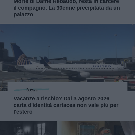
Morte di Dafne Rebaudo, resta in carcere
il compagno. La 30enne precipitata da un
palazzo
News
Vacanze a rischio? Dal 3 agosto 2026
carta d'identità cartacea non vale più per
l'estero