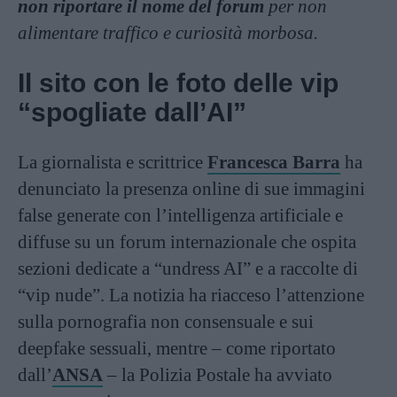
non riportare il nome del forum
per non
alimentare traffico e curiosità morbosa.
Il sito con le foto delle vip
“spogliate dall’AI”
La giornalista e scrittrice
Francesca Barra
ha
denunciato la presenza online di sue immagini
false generate con l’intelligenza artificiale e
diffuse su un forum internazionale che ospita
sezioni dedicate a “undress AI” e a raccolte di
“vip nude”. La notizia ha riacceso l’attenzione
sulla pornografia non consensuale e sui
deepfake sessuali, mentre – come riportato
dall’
ANSA
– la Polizia Postale ha avviato