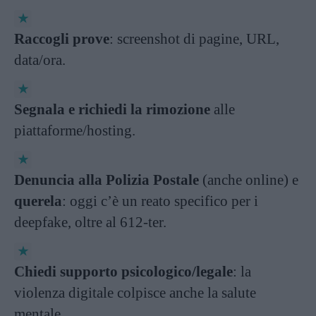
Raccogli prove
: screenshot di pagine, URL,
data/ora.
Segnala e richiedi la rimozione
alle
piattaforme/hosting.
Denuncia alla Polizia Postale
(anche online) e
querela
: oggi c’è un reato specifico per i
deepfake, oltre al 612-ter.
Chiedi supporto psicologico/legale
: la
violenza digitale colpisce anche la salute
mentale.