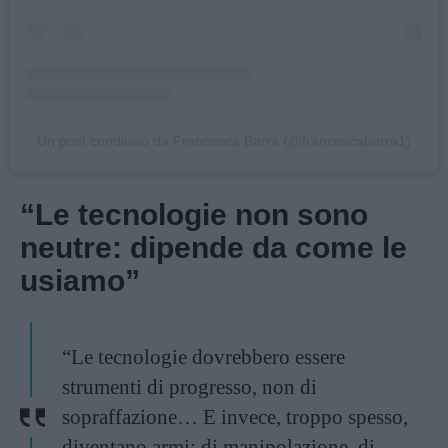
Un post condiviso da Francesca Barra (@francescabarra1)
“Le tecnologie non sono
neutre: dipende da come le
usiamo”
“Le tecnologie dovrebbero essere
strumenti di progresso, non di
sopraffazione… E invece, troppo spesso,
diventano armi: di manipolazione, di