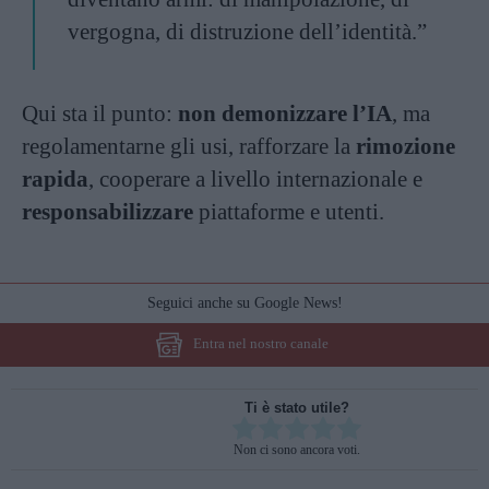
vergogna, di distruzione dell’identità.”
Qui sta il punto:
non demonizzare l’IA
, ma
regolamentarne gli usi, rafforzare la
rimozione
rapida
, cooperare a livello internazionale e
responsabilizzare
piattaforme e utenti.
Seguici anche su Google News!
Entra nel nostro canale
Ti è stato utile?
Rate this item:
Non ci sono ancora voti.