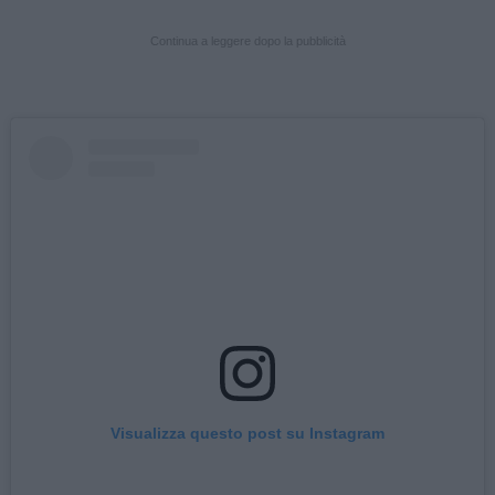
Continua a leggere dopo la pubblicità
Visualizza questo post su Instagram