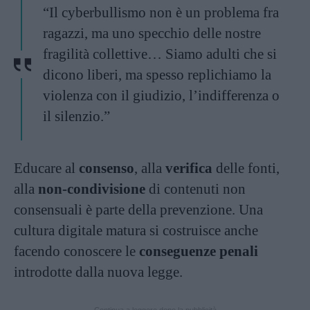
“Il cyberbullismo non è un problema fra
ragazzi, ma uno specchio delle nostre
fragilità collettive… Siamo adulti che si
dicono liberi, ma spesso replichiamo la
violenza con il giudizio, l’indifferenza o
il silenzio.”
Educare al
consenso
, alla
verifica
delle fonti,
alla
non-condivisione
di contenuti non
consensuali è parte della prevenzione. Una
cultura digitale matura si costruisce anche
facendo conoscere le
conseguenze penali
introdotte dalla nuova legge.
Continua a leggere dopo la pubblicità