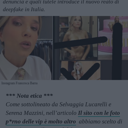
denuncia e quali tutele introduce il nuovo reato di
deepfake in Italia.
Instagram Francesca Barra
*** Nota etica ***
Come sottolineato da Selvaggia Lucarelli e
Serena Mazzini, nell’articolo
Il sito con le foto
p*rno delle vip è molto altro
abbiamo scelto di