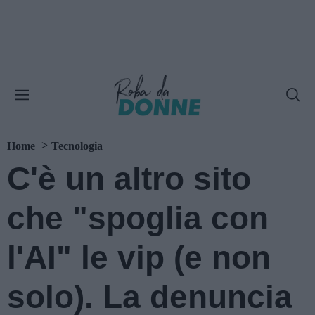
Home
Tecnologia
C'è un altro sito
che "spoglia con
l'AI" le vip (e non
solo). La denuncia