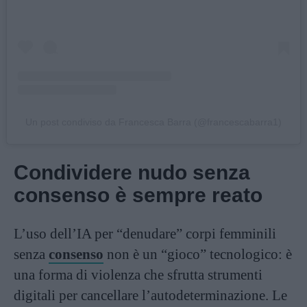
Un post condiviso da Francesca Barra (@francescabarra1)
Condividere nudo senza
consenso è sempre reato
L’uso dell’IA per “denudare” corpi femminili
senza
consenso
non è un “gioco” tecnologico: è
una forma di violenza che sfrutta strumenti
digitali per cancellare l’autodeterminazione. Le