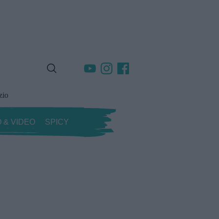
zio
 & VIDEO
SPICY