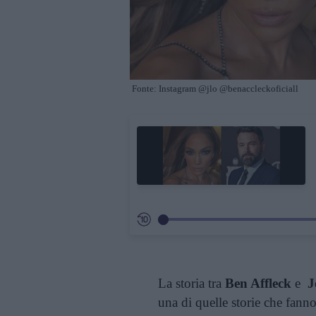
Fonte: Instagram @jlo @benaccleckoficiall
La storia tra
Ben Affleck
e
J
una di quelle storie che fanno