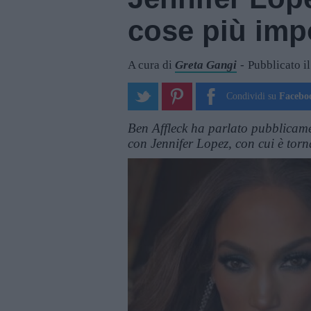
cose più imp
A cura di
Greta Gangi
Pubblicato i
Condividi su
Facebo
Ben Affleck ha parlato pubblicame
con Jennifer Lopez, con cui è torn