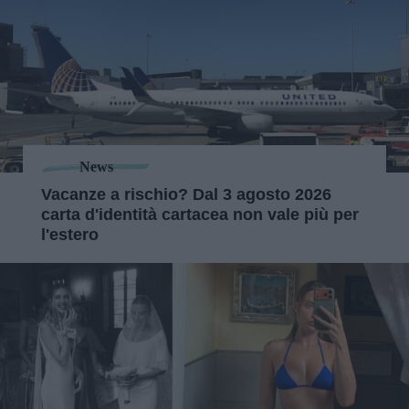
News
Vacanze a rischio? Dal 3 agosto 2026
carta d'identità cartacea non vale più per
l'estero