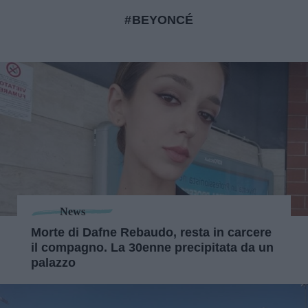
BEYONCÉ
News
Morte di Dafne Rebaudo, resta in carcere
il compagno. La 30enne precipitata da un
palazzo