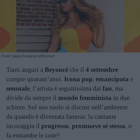
Fonte: pagina Instagram @Beyoncé
Tanti auguri a
Beyoncé
che il
4 settembre
compie quarant’anni.
Icona pop
,
emancipata
e
sensuale
, l’artista è seguitissima dai
fan
, ma
divide da sempre il
mondo femminista
in due
schiere. Sul suo ruolo si discute nell’ambiente
da quando è diventata famosa: la cantante
incoraggia il
progresso
,
promuove sé stessa
, o
fa entrambe le cose?