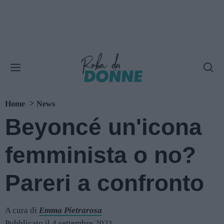
Home
News
Beyoncé un'icona
femminista o no?
Pareri a confronto
A cura di
Emma Pietrarosa
Pubblicato il 4 settembre 2021