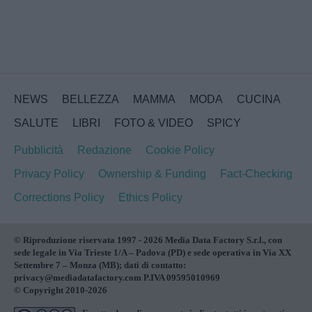
NEWS
BELLEZZA
MAMMA
MODA
CUCINA
SALUTE
LIBRI
FOTO & VIDEO
SPICY
Pubblicità
Redazione
Cookie Policy
Privacy Policy
Ownership & Funding
Fact-Checking
Corrections Policy
Ethics Policy
© Riproduzione riservata 1997 - 2026 Media Data Factory S.r.l., con
sede legale in Via Trieste 1/A – Padova (PD) e sede operativa in Via XX
Settembre 7 – Monza (MB); dati di contatto:
privacy@mediadatafactory.com P.IVA 09595010969
© Copyright 2010-2026