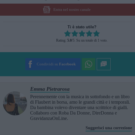
Entra nel nostro canale
Ti è stato utile?
Rate this item:
Rating:
5.0
/5. Su un totale di 1 voto.
SUBMIT RATING
Condividi su
Facebook
Emma Pietrarosa
Perennemente con la musica in sottofondo e un libro
di Flaubert in borsa, amo le grandi città e i temporali.
Da bambina volevo diventare una scrittrice di gialli.
Collaboro con Roba Da Donne, DireDonna e
GravidanzaOnLine.
Suggerisci una correzione