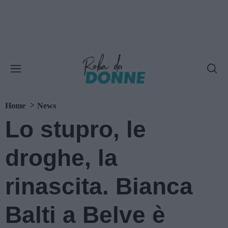
Home
News
Lo stupro, le
droghe, la
rinascita. Bianca
Balti a Belve è