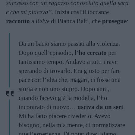
successo con un ragazzo conosciuto quella sera
e che mi piaceva”
. Inizia così il toccante
racconto
a
Belve
di Bianca Balti, che
prosegue
:
Da un bacio siamo passati alla violenza.
Dopo quell’episodio,
l’ho cercato
per
tantissimo tempo. Andavo a tutti i rave
sperando di trovarlo. Era giusto per fare
pace con l’idea che, magari, ci fosse una
storia e non uno stupro. Dopo anni,
quando facevo già la modella, l’ho
incontrato di nuovo…
usciva da un sert
.
Mi ha fatto piacere rivederlo. Avevo
bisogno, nella mia mente, di normalizzare
quell’esperienza. Di poter dire: ‘siamo