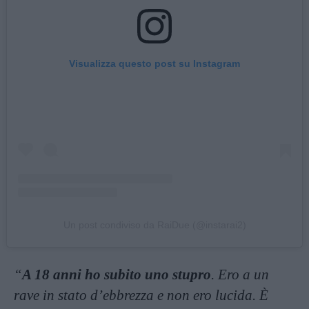
Visualizza questo post su Instagram
Un post condiviso da RaiDue (@instarai2)
“
A 18 anni ho subito uno stupro
. Ero a un
rave in stato d’ebbrezza e non ero lucida. È