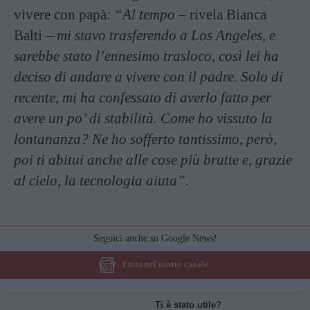
vivere con papà:
“Al tempo
– rivela Bianca
Balti –
mi stavo trasferendo a Los Angeles, e
sarebbe stato l’ennesimo trasloco, così lei ha
deciso di andare a vivere con il padre. Solo di
recente, mi ha confessato di averlo fatto per
avere un po’ di stabilità. Come ho vissuto la
lontananza? Ne ho sofferto tantissimo, però,
poi ti abitui anche alle cose più brutte e, grazie
al cielo, la tecnologia aiuta”.
Seguici anche su Google News!
Entra nel nostro canale
Ti è stato utile?