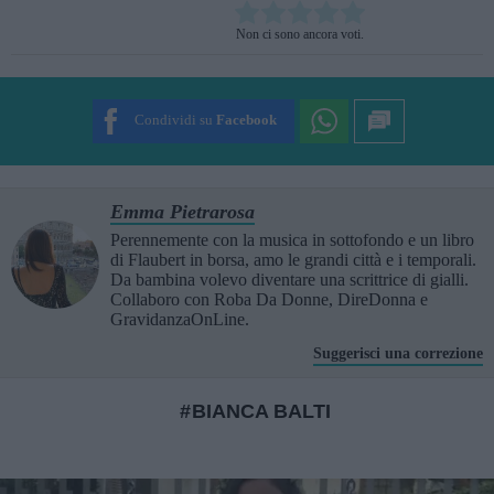
Rate this item:
Non ci sono ancora voti.
SUBMIT RATING
Condividi su
Facebook
Emma Pietrarosa
Perennemente con la musica in sottofondo e un libro
di Flaubert in borsa, amo le grandi città e i temporali.
Da bambina volevo diventare una scrittrice di gialli.
Collaboro con Roba Da Donne, DireDonna e
GravidanzaOnLine.
Suggerisci una correzione
BIANCA BALTI