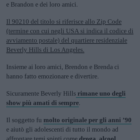
e Brandon e dei loro amici.
Il 90210 del titolo si riferisce allo Zip Code
(termine con cui negli USA si indica il codice di
avviamento postale) del quartiere residenziale
Beverly Hills di Los Angeles.
Insieme ai loro amici, Brendon e Brenda ci
hanno fatto emozionare e divertire.
Sicuramente Beverly Hills
rimane uno degli
show più amati di sempre
.
Il soggetto fu
molto originale per gli anni ’90
e aiutò gli adolescenti di tutto il mondo ad
affrontare temi spinti come
droga, alcool,