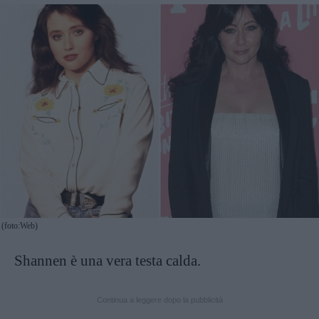
(foto:Web)
Shannen è una vera testa calda.
Continua a leggere dopo la pubblicità