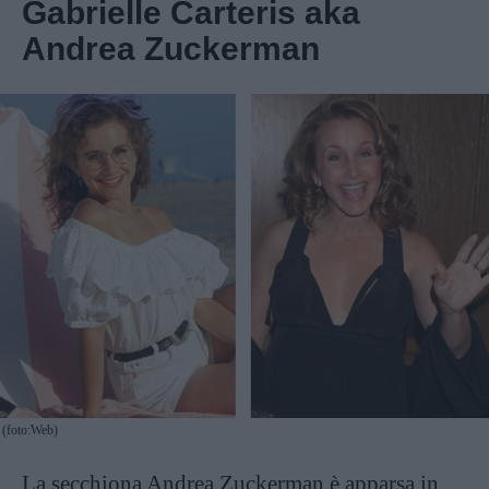
Gabrielle Carteris aka
Andrea Zuckerman
(foto:Web)
La secchiona Andrea Zuckerman è apparsa in