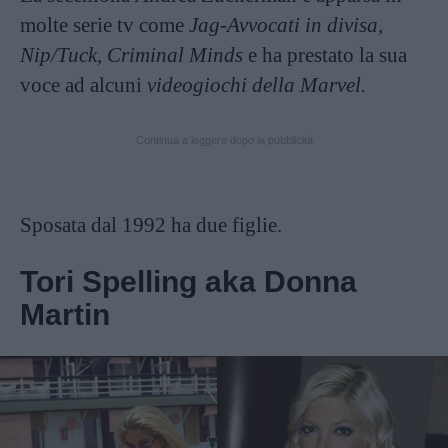
molte serie tv come
Jag-Avvocati in divisa,
Nip/Tuck, Criminal Minds
e ha prestato la sua
voce ad alcuni
videogiochi della Marvel.
Continua a leggere dopo la pubblicità
Sposata dal 1992 ha due figlie.
Tori Spelling aka Donna
Martin