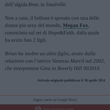
dell’algida Bree, in
Smalville.
Non a caso, il bellone è sposato con una delle
donne più sexy del mondo,
Megan Fox
,
conosciuta sul set di Hope&Faith, dalla quale
ha avuto ben 2 figli.
Brian ha inoltre un altro figlio, avuto dalla
relazione con l’attrice Vanessa Marcil nel 2002,
che interpretava Gina in Beverly Hill 902010.
Articolo originale pubblicato il 30 aprile 2014
Seguici anche su Google News!
Entra nel nostro canale