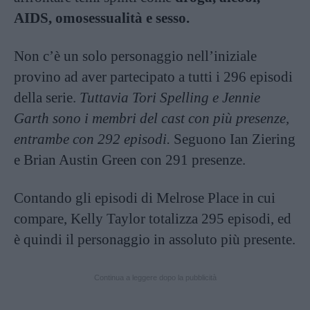
AIDS, omosessualità e sesso.
Non c’è un solo personaggio nell’iniziale
provino ad aver partecipato a tutti i 296 episodi
della serie.
Tuttavia Tori Spelling e Jennie
Garth sono i membri del cast con più presenze,
entrambe con 292 episodi.
Seguono Ian Ziering
e Brian Austin Green con 291 presenze.
Contando gli episodi di Melrose Place in cui
compare, Kelly Taylor totalizza 295 episodi, ed
è quindi il personaggio in assoluto più presente.
Continua a leggere dopo la pubblicità