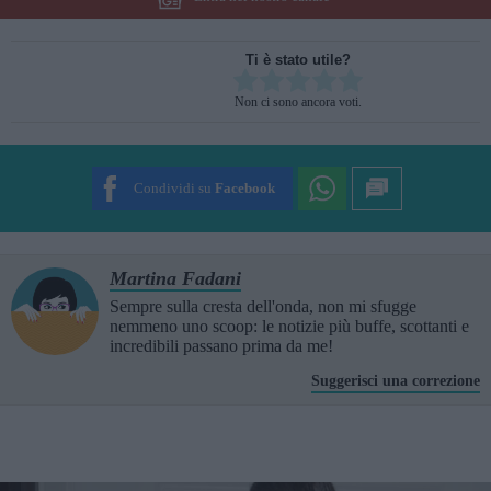
Ti è stato utile?
Rate this item:
Non ci sono ancora voti.
SUBMIT RATING
Condividi su
Facebook
Martina Fadani
Sempre sulla cresta dell'onda, non mi sfugge
nemmeno uno scoop: le notizie più buffe, scottanti e
incredibili passano prima da me!
Suggerisci una correzione