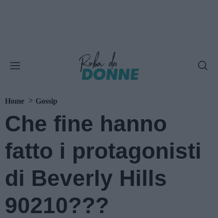
Home
Gossip
Che fine hanno
fatto i protagonisti
di Beverly Hills
90210???