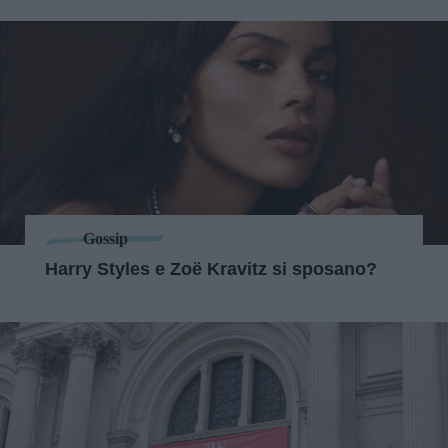
Gossip
Harry Styles e Zoë Kravitz si sposano?