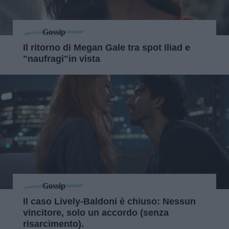
Gossip
Il ritorno di Megan Gale tra spot Iliad e
"naufragi"in vista
Gossip
Il caso Lively-Baldoni è chiuso: Nessun
vincitore, solo un accordo (senza
risarcimento).