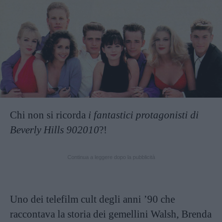
Chi non si ricorda
i fantastici protagonisti di
Beverly Hills 902010
?!
Continua a leggere dopo la pubblicità
Uno dei telefilm cult degli anni ’90 che
raccontava la storia dei gemellini Walsh, Brenda