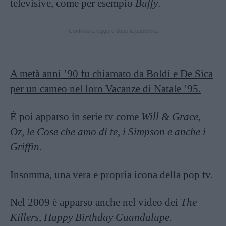
televisive, come per esempio
Buffy
.
Continua a leggere dopo la pubblicità
A metà anni ’90 fu chiamato da Boldi e De Sica
per un cameo nel loro Vacanze di Natale ’95.
È poi apparso in serie tv come
Will & Grace,
Oz, le Cose che amo di te, i Simpson e anche i
Griffin.
Insomma, una vera e propria icona della pop tv.
Nel 2009 è apparso anche nel video dei
The
Killers, Happy Birthday Guandalupe.