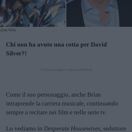
(foto:Web)
Chi non ha avuto una cotta per David
Silver?!
Continua a leggere dopo la pubblicità
Come il suo personaggio, anche Brian
intraprende la carriera musicale, continuando
sempre a recitare nei film e nelle serie tv.
Lo vediamo in
Desperate Housewives
, seduttore