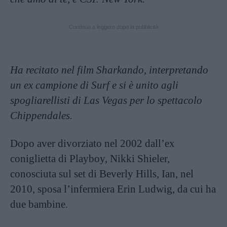
Continua a leggere dopo la pubblicità
Ha recitato nel film Sharkando, interpretando
un ex campione di Surf e si è unito agli
spogliarellisti di Las Vegas per lo spettacolo
Chippendales.
Dopo aver divorziato nel 2002 dall’ex
coniglietta di Playboy, Nikki Shieler,
conosciuta sul set di Beverly Hills, Ian, nel
2010, sposa l’infermiera Erin Ludwig, da cui ha
due bambine.