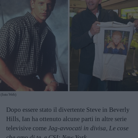
(foto:Web)
Dopo essere stato il divertente Steve in Beverly
Hills, Ian ha ottenuto alcune parti in altre serie
televisive come
Jag-avvocati in divisa, Le cose
che amo di te, e CSI: New York.