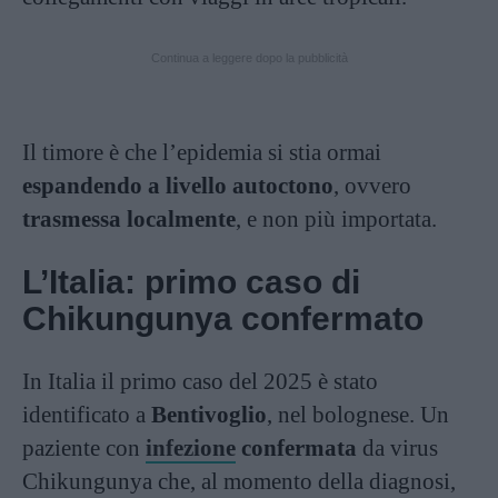
Continua a leggere dopo la pubblicità
Il timore è che l’epidemia si stia ormai
espandendo a livello autoctono
, ovvero
trasmessa localmente
, e non più importata.
L’Italia: primo caso di
Chikungunya confermato
In Italia il primo caso del 2025 è stato
identificato a
Bentivoglio
, nel bolognese. Un
paziente con
infezione
confermata
da virus
Chikungunya che, al momento della diagnosi,