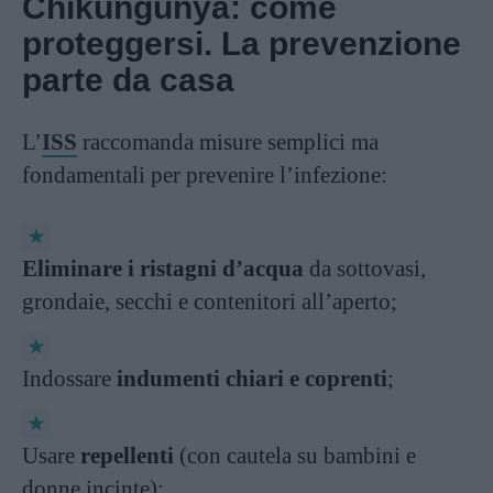
Chikungunya: come
proteggersi. La prevenzione
parte da casa
L’
ISS
raccomanda misure semplici ma
fondamentali per prevenire l’infezione:
Eliminare i ristagni d’acqua
da sottovasi,
grondaie, secchi e contenitori all’aperto;
Indossare
indumenti chiari e coprenti
;
Usare
repellenti
(con cautela su bambini e
donne incinte);