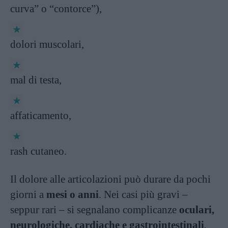
curva” o “contorce”),
dolori muscolari,
mal di testa,
affaticamento,
rash cutaneo.
Il dolore alle articolazioni può durare da pochi
giorni a
mesi o anni
. Nei casi più gravi –
seppur rari – si segnalano complicanze
oculari,
neurologiche, cardiache e gastrointestinali
,