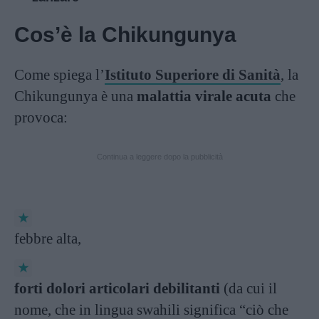
Cos’è la Chikungunya
Come spiega l’
Istituto Superiore di Sanità
, la
Chikungunya è una
malattia virale acuta
che
provoca:
Continua a leggere dopo la pubblicità
febbre alta,
forti dolori articolari debilitanti
(da cui il
nome, che in lingua swahili significa “ciò che