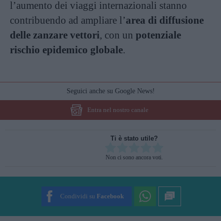
l’aumento dei viaggi internazionali stanno
contribuendo ad ampliare l’
area di diffusione
delle zanzare vettori
, con un
potenziale
rischio epidemico globale
.
Seguici anche su Google News!
Entra nel nostro canale
Ti è stato utile?
Rate this item:
Non ci sono ancora voti.
SUBMIT RATING
Condividi su
Facebook