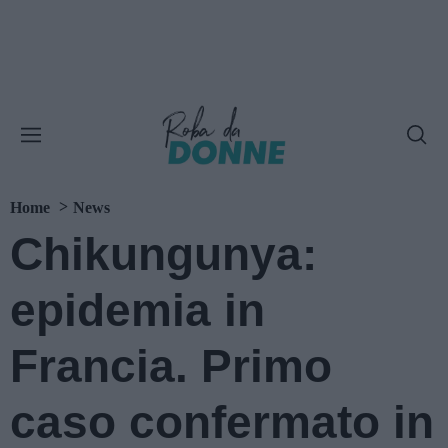
Home
News
Chikungunya:
epidemia in
Francia. Primo
caso confermato in