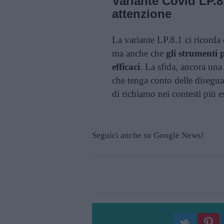
Variante Covid LP.8
attenzione
La variante LP.8.1 ci ricorda 
ma anche che
gli strumenti 
efficaci
. La sfida, ancora una
che tenga conto delle disegua
di richiamo nei contesti più e
Seguici anche su Google News!