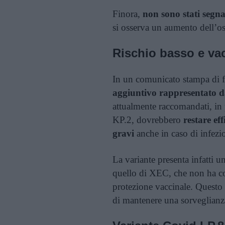
Finora,
non sono stati segna
si osserva un aumento dell’os
Rischio basso e vac
In un comunicato stampa di f
aggiuntivo rappresentato d
attualmente raccomandati, in
KP.2, dovrebbero
restare ef
gravi
anche in caso di infezi
La variante presenta infatti 
quello di XEC, che non ha c
protezione vaccinale. Questo
di mantenere una sorveglianza 