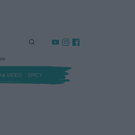
zio
 & VIDEO
SPICY