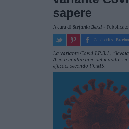
sapere
A cura di
Stefania Bersi
Pubblicato
Condividi su
Facebo
La variante Covid LP.8.1, rilevata
Asia e in altre aree del mondo: sin
efficaci secondo l’OMS.