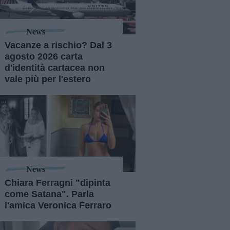
News
Vacanze a rischio? Dal 3
agosto 2026 carta
d'identità cartacea non
vale più per l'estero
News
Chiara Ferragni "dipinta
come Satana". Parla
l'amica Veronica Ferraro