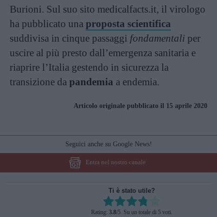
Burioni. Sul suo sito medicalfacts.it, il virologo
ha pubblicato una
proposta scientifica
suddivisa in cinque passaggi
fondamentali
per
uscire al più presto dall’emergenza sanitaria e
riaprire l’Italia gestendo in sicurezza la
transizione da
pandemia
a endemia.
Articolo originale pubblicato il 15 aprile 2020
Seguici anche su Google News!
Entra nel nostro canale
Ti è stato utile?
Rate this item:
Rating:
3.8
/5. Su un totale di 5 voti.