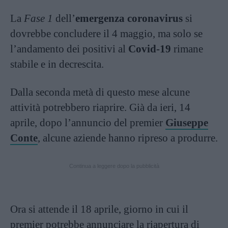
La
Fase 1
dell’
emergenza
coronavirus
si
dovrebbe concludere il 4 maggio, ma solo se
l’andamento dei positivi al
Covid-19
rimane
stabile e in decrescita.
Dalla seconda metà di questo mese alcune
attività potrebbero riaprire. Già da ieri, 14
aprile, dopo l’annuncio del premier
Giuseppe
Conte
, alcune aziende hanno ripreso a produrre.
Continua a leggere dopo la pubblicità
Ora si attende il 18 aprile, giorno in cui il
premier potrebbe annunciare la riapertura di