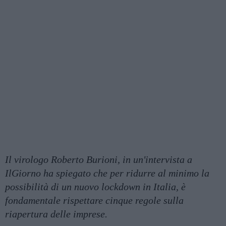
Il virologo Roberto Burioni, in un'intervista a
IlGiorno ha spiegato che per ridurre al minimo la
possibilità di un nuovo lockdown in Italia, è
fondamentale rispettare cinque regole sulla
riapertura delle imprese.