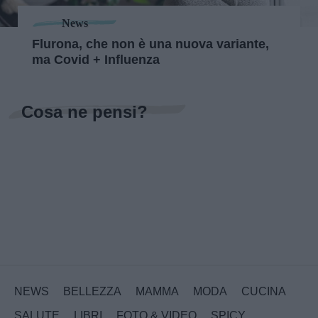
News
Flurona, che non è una nuova variante,
ma Covid + Influenza
Cosa ne pensi?
NEWS
BELLEZZA
MAMMA
MODA
CUCINA
SALUTE
LIBRI
FOTO & VIDEO
SPICY