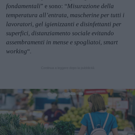
fondamentali
” e sono: “
Misurazione della
temperatura all’entrata, mascherine per tutti i
lavoratori, gel igienizzanti e disinfettanti per
superfici, distanziamento sociale evitando
assembramenti in mense e spogliatoi, smart
working
“.
Continua a leggere dopo la pubblicità