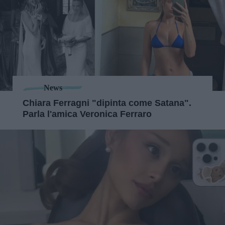
News
Chiara Ferragni "dipinta come Satana".
Parla l'amica Veronica Ferraro