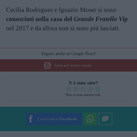
Cecilia Rodriguez e Ignazio Moser si sono
conosciuti nella casa del
Grande Fratello Vip
nel 2017 e da allora non si sono più lasciati.
Seguici anche su Google News!
Entra nel nostro canale
Ti è stato utile?
Rate this item:
Non ci sono ancora voti.
SUBMIT RATING
Condividi su
Facebook