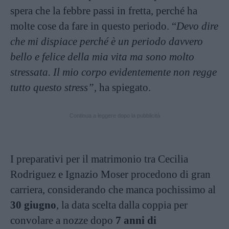
spera che la febbre passi in fretta, perché ha
molte cose da fare in questo periodo. “
Devo dire
che mi dispiace perché è un periodo davvero
bello e felice della mia vita ma sono molto
stressata. Il mio corpo evidentemente non regge
tutto questo stress”,
ha spiegato.
Continua a leggere dopo la pubblicità
I preparativi per il matrimonio tra Cecilia
Rodriguez e Ignazio Moser procedono di gran
carriera, considerando che manca pochissimo al
30 giugno
, la data scelta dalla coppia per
convolare a nozze dopo
7 anni di