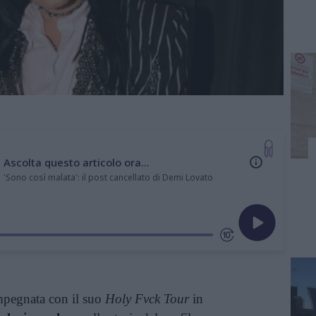
Ascolta questo articolo ora...
'Sono così malata': il post cancellato di Demi Lovato
mpegnata con il suo
Holy Fvck Tour
in