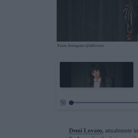
Fonte Instagram @ddlovato
Demi Lovato
,
attualmente i