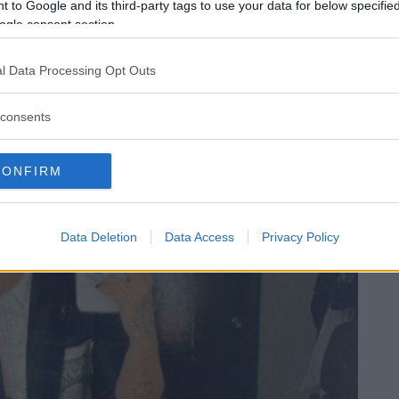
 to Google and its third-party tags to use your data for below specifi
ogle consent section.
l Data Processing Opt Outs
consents
CONFIRM
Data Deletion
Data Access
Privacy Policy