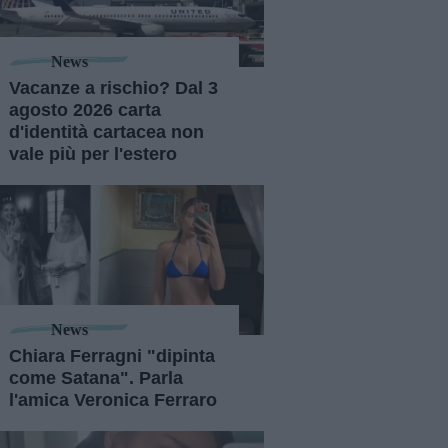
News
Vacanze a rischio? Dal 3
agosto 2026 carta
d'identità cartacea non
vale più per l'estero
News
Chiara Ferragni "dipinta
come Satana". Parla
l'amica Veronica Ferraro