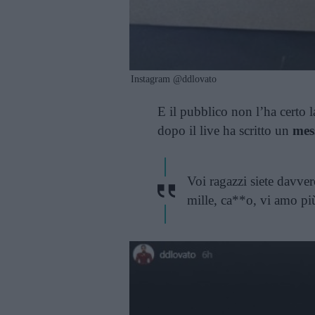
Instagram @ddlovato
E il pubblico non l’ha certo 
dopo il live ha scritto un
mes
Voi ragazzi siete davvero
mille, ca**o, vi amo pi