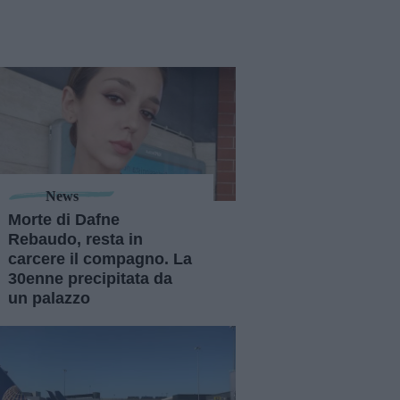
News
Morte di Dafne
Rebaudo, resta in
carcere il compagno. La
30enne precipitata da
un palazzo