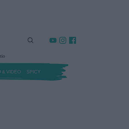
zio
 & VIDEO
SPICY