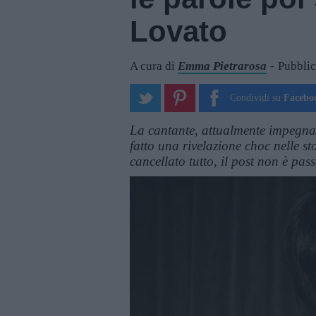
Lovato
A cura di
Emma Pietrarosa
Pubblic
Condividi su
Facebo
La cantante, attualmente impegna
fatto una rivelazione choc nelle s
cancellato tutto, il post non è pass