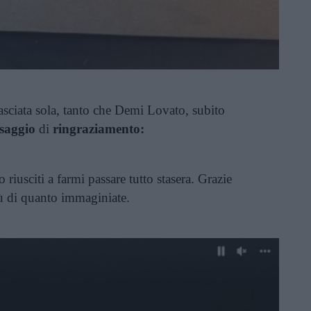
lasciata sola, tanto che Demi Lovato, subito
saggio
di
ringraziamento:
 riusciti a farmi passare tutto stasera. Grazie
ù di quanto immaginiate.