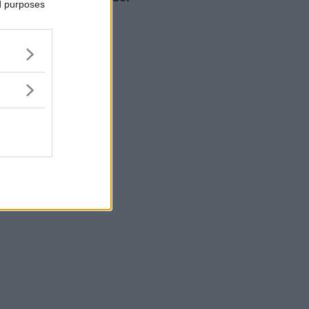
ed purposes
Franz" del Milan