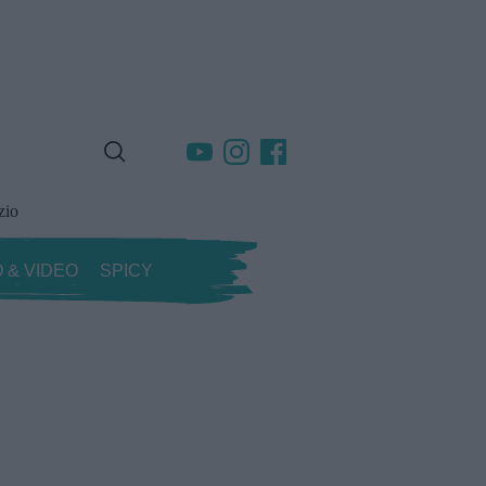
zio
 & VIDEO
SPICY