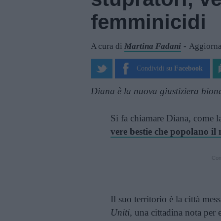
femminicidi
A cura di
Martina Fadani
Aggiorna
Condividi su
Facebook
Diana è la nuova giustiziera biond
Si fa chiamare Diana, come l
vere bestie che popolano i
Cont
Il suo territorio è la città me
Uniti
, una cittadina nota per 