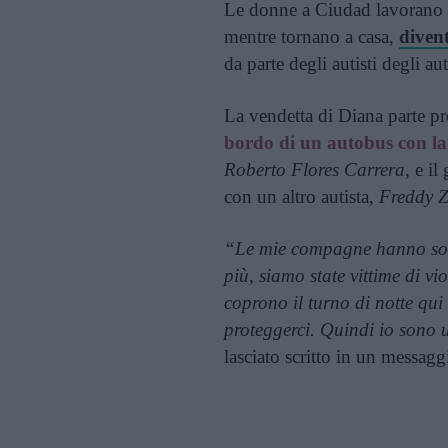
Le donne a Ciudad lavorano fi
mentre tornano a casa,
divent
da parte degli autisti degli au
La vendetta di Diana parte pr
bordo di un autobus con la
Roberto Flores Carrera
, e i
con un altro autista,
Freddy Z
“Le mie compagne hanno soff
più, siamo state vittime di vi
coprono il turno di notte qui
proteggerci. Quindi io sono 
lasciato scritto in un messag