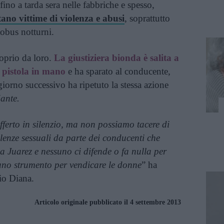
no a tarda sera nelle fabbriche e spesso,
ano vittime di violenza e abusi
, soprattutto
tobus notturni.
oprio da loro.
La giustiziera bionda è salita a
 pistola in mano
e ha sparato al conducente,
l giorno successivo ha ripetuto la stessa azione
ante.
erto in silenzio, ma non possiamo tacere di
olenze sessuali da parte dei conducenti che
 a Juarez e nessuno ci difende o fa nulla per
uno strumento per vendicare le donne
” ha
gio Diana.
Articolo originale pubblicato il 4 settembre 2013