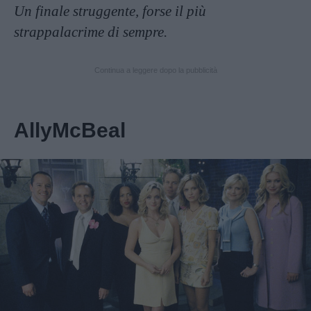
Un finale struggente, forse il più
strappalacrime di sempre.
Continua a leggere dopo la pubblicità
AllyMcBeal