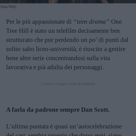
(foto:Web)
Per le più appassionate di
“teen drama”
One
Tree Hill è stato un telefilm decisamente ben
strutturato che pur perdendo un po’ di punti dal
solito salto liceo-università, è riuscito a gestire
bene altre serie concentrandosi sulla vita
lavorativa e pià adulta dei personaggi.
Continua a leggere dopo la pubblicità
A farla da padrone sempre Dan Scott.
L’ultima puntata è quasi un’autocelebrazione
del cast, sembra proprio che dopo anni, siano