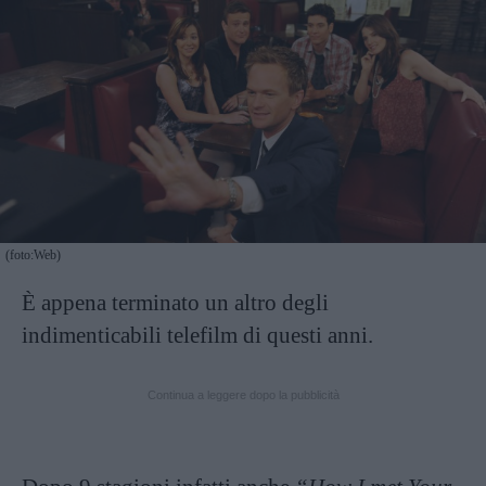
(foto:Web)
È appena terminato un altro degli
indimenticabili telefilm di questi anni.
Continua a leggere dopo la pubblicità