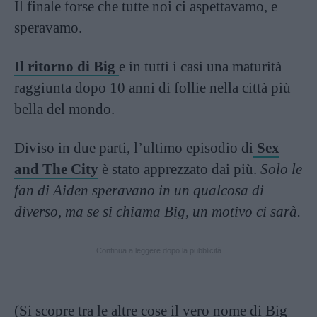
Il finale forse che tutte noi ci aspettavamo, e
speravamo.
Il ritorno di Big
e in tutti i casi una maturità
raggiunta dopo 10 anni di follie nella città più
bella del mondo.
Diviso in due parti, l’ultimo episodio di
Sex
and The City
è stato apprezzato dai più.
Solo le
fan di Aiden speravano in un qualcosa di
diverso, ma se si chiama Big, un motivo ci sarà.
Continua a leggere dopo la pubblicità
(Si scopre tra le altre cose il vero nome di Big