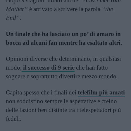
Dopo 9 stagioni infatti anche
“How I met Your
Mother”
è arrivato a scrivere la parola
“the
End”
.
Un finale che ha lasciato un po’ di amaro in
bocca ad alcuni fan mentre ha esaltato altri.
Opinioni diverse che determinano, in qualsiasi
modo,
il successo di 9 serie
che han fatto
sognare e soprattutto divertire mezzo mondo.
Capita spesso che i finali dei
telefilm più amati
non soddisfino sempre le aspettative e creino
delle fazioni ben distinte tra i telespettatori più
fedeli.