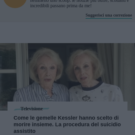
nemmeno uno scoop: le notizie più buffe, scottanti e
incredibili passano prima da me!
Suggerisci una correzione
Televisione
Come le gemelle Kessler hanno scelto di
morire insieme. La procedura del suicidio
assistito