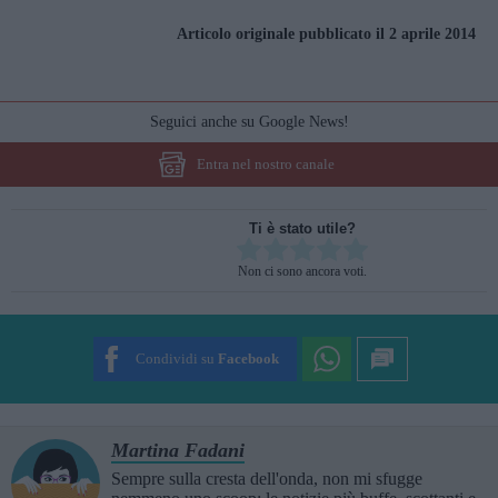
Articolo originale pubblicato il 2 aprile 2014
Seguici anche su Google News!
Entra nel nostro canale
Ti è stato utile?
Rate this item:
Non ci sono ancora voti.
SUBMIT RATING
Condividi su
Facebook
Martina Fadani
Sempre sulla cresta dell'onda, non mi sfugge