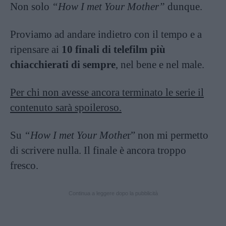
Non solo
“How I met Your Mother”
dunque.
Proviamo ad andare indietro con il tempo e a
ripensare ai
10 finali di telefilm più
chiacchierati di sempre
, nel bene e nel male.
Per chi non avesse ancora terminato le serie il
contenuto sarà spoileroso.
Su
“How I met Your Mothe
r” non mi permetto
di scrivere nulla. Il finale è ancora troppo
fresco.
Continua a leggere dopo la pubblicità