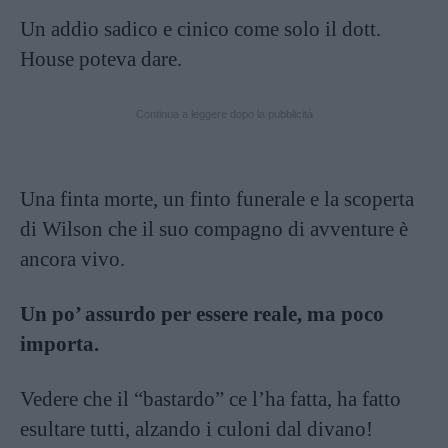
Un addio sadico e cinico come solo il dott.
House poteva dare.
Continua a leggere dopo la pubblicità
Una finta morte, un finto funerale e la scoperta
di Wilson che il suo compagno di avventure è
ancora vivo.
Un po’ assurdo per essere reale, ma poco
importa.
Vedere che il “bastardo” ce l’ha fatta, ha fatto
esultare tutti, alzando i culoni dal divano!