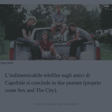
(foto:Web)
L’indimenticabile telefilm sugli amici di
CapeSide si conclude in due puntate (proprio
come Sex and The City).
Continua a leggere dopo la pubblicità