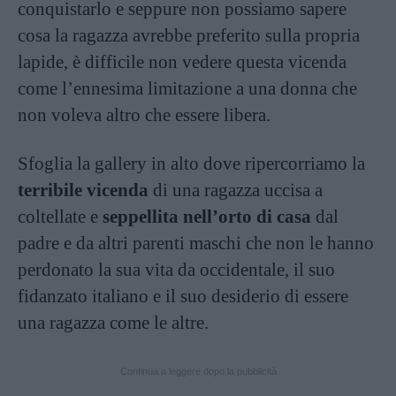
conquistarlo e seppure non possiamo sapere
cosa la ragazza avrebbe preferito sulla propria
lapide, è difficile non vedere questa vicenda
come l’ennesima limitazione a una donna che
non voleva altro che essere libera.
Sfoglia la gallery in alto dove ripercorriamo la
terribile vicenda
di una ragazza uccisa a
coltellate e
seppellita nell’orto di casa
dal
padre e da altri parenti maschi che non le hanno
perdonato la sua vita da occidentale, il suo
fidanzato italiano e il suo desiderio di essere
una ragazza come le altre.
Continua a leggere dopo la pubblicità