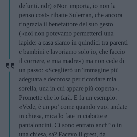
defunti. ndr) «Non importa, io non la
penso così» ribatte Suleman, che ancora
ringrazia il benefattore del suo gesto
(«noi non potevamo permetterci una
lapide: a casa siamo in quindici tra parenti
e bambini e lavoriamo solo io, che faccio
il corriere, e mia madre») ma non cede di
un passo: «Sceglierò un’immagine più
adeguata e decorosa per ricordare mia
sorella, una in cui appare più coperta».
Promette che lo farà. E fa un esempio:
«Vede, è un po’ come quando vuoi andate
in chiesa, mica lo fate in ciabatte e
pantaloncini. Ci sono entrato anch’io in
una chiesa, sa? Facevo il grest, da