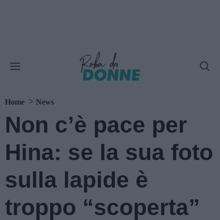
Home
News
Non c’è pace per
Hina: se la sua foto
sulla lapide è
troppo “scoperta”