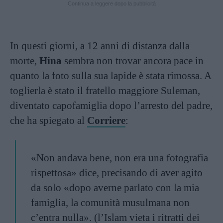
Continua a leggere dopo la pubblicità
In questi giorni, a 12 anni di distanza dalla
morte,
Hina
sembra non trovar ancora pace in
quanto la foto sulla sua lapide è stata rimossa. A
toglierla è stato il fratello maggiore Suleman,
diventato capofamiglia dopo l’arresto del padre,
che ha spiegato al
Corriere
:
«Non andava bene, non era una fotografia
rispettosa» dice, precisando di aver agito
da solo «dopo averne parlato con la mia
famiglia, la comunità musulmana non
c’entra nulla». (l’Islam vieta i ritratti dei