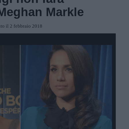
 Meghan Markle
to il 2 febbraio 2018