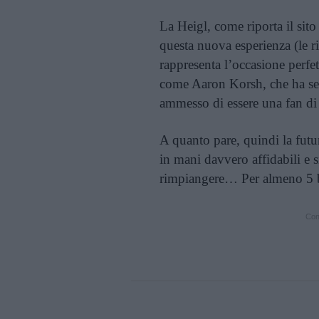
La Heigl, come riporta il sito
questa nuova esperienza (le r
rappresenta l’occasione perfe
come Aaron Korsh, che ha s
ammesso di essere una fan d
A quanto pare, quindi la futu
in mani davvero affidabili e si
rimpiangere… Per almeno 5 
Cont