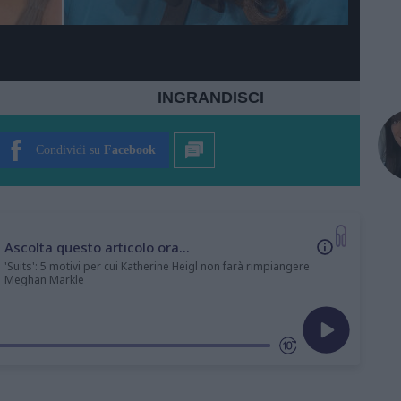
INGRANDISCI
Condividi su
Facebook
Ascolta questo articolo ora...
'Suits': 5 motivi per cui Katherine Heigl non farà rimpiangere
Meghan Markle