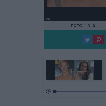
web
FOTO
1
DI 6