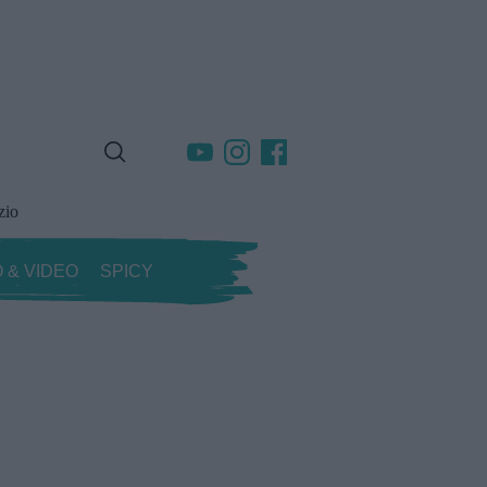
zio
 & VIDEO
SPICY