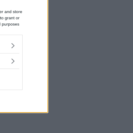
er and store
to grant or
ed purposes