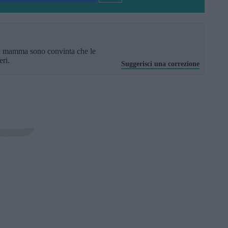
a mamma sono convinta che le
eri.
Suggerisci una correzione