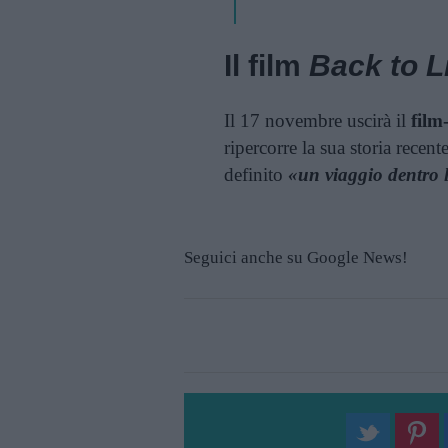
Il film
Back to L
Il 17 novembre uscirà il
film
ripercorre la sua storia recente
definito
«un viaggio dentro la
Seguici anche su Google News!