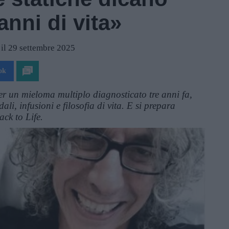
nni di vita»
 il 29 settembre 2025
ok
er un mieloma multiplo diagnosticato tre anni fa,
li, infusioni e filosofia di vita. E si prepara
ack to Life.