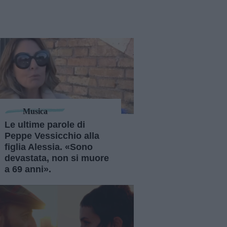
Musica
Le ultime parole di
Peppe Vessicchio alla
figlia Alessia. «Sono
devastata, non si muore
a 69 anni».