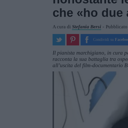
che «ho due a
A cura di
Stefania Bersi
Pubblicato
Condividi su
Facebo
Il pianista marchigiano, in cura p
racconta la sua battaglia tra ospeda
all’uscita del film-documentario B