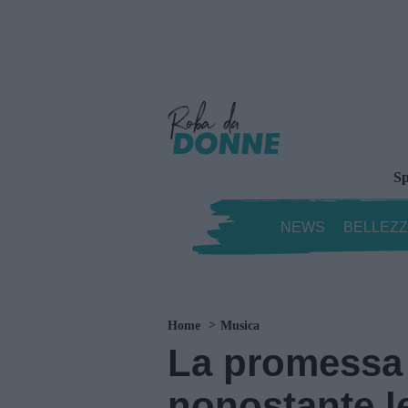
Sp
NEWS
BELLEZ
Home
Musica
La promessa 
nonostante l