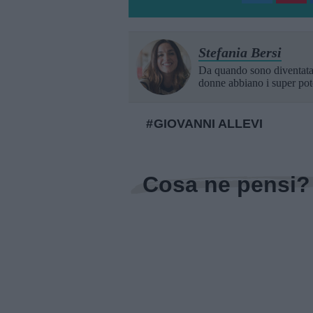
Stefania Bersi
Da quando sono diventat
donne abbiano i super pot
GIOVANNI ALLEVI
Cosa ne pensi?