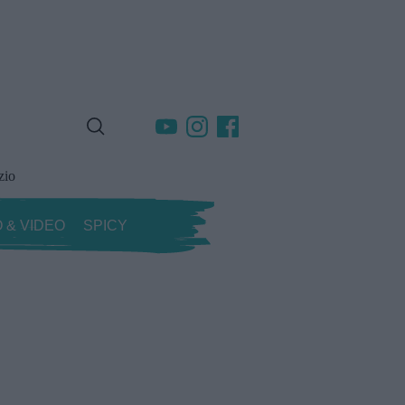
zio
 & VIDEO
SPICY