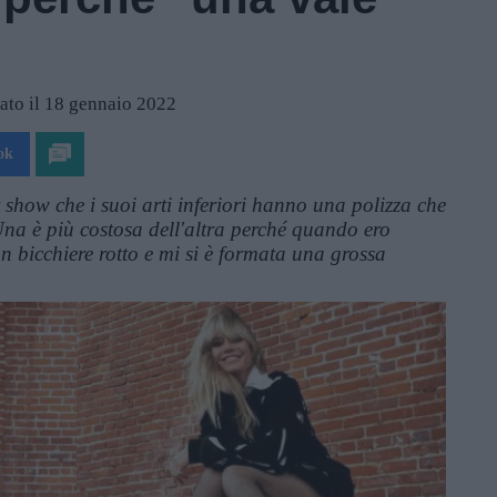
"
ato il 18 gennaio 2022
ok
 show che i suoi arti inferiori hanno una polizza che
 "Una è più costosa dell'altra perché quando ero
n bicchiere rotto e mi si è formata una grossa