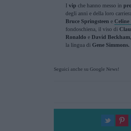
I
vip
che hanno messo in
pro
degli anni e della loro carriera
Bruce Springsteen
e
Celine
fondoschiena, il viso di
Clau
Ronaldo
e
David Beckham
la lingua di
Gene Simmons.
Seguici anche su Google News!