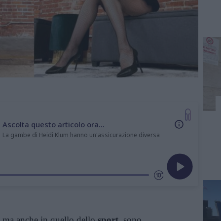
Ascolta questo articolo ora...
La gambe di Heidi Klum hanno un'assicurazione diversa
ma anche in quello dello
sport,
sono