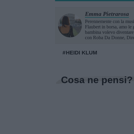
Emma Pietrarosa
Perennemente con la music
Flaubert in borsa, amo le g
bambina volevo diventare u
con Roba Da Donne, Dir
HEIDI KLUM
Cosa ne pensi?