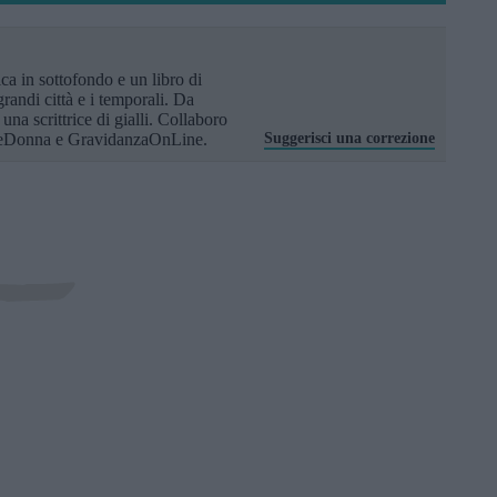
a in sottofondo e un libro di
randi città e i temporali. Da
na scrittrice di gialli. Collaboro
eDonna e GravidanzaOnLine.
Suggerisci una correzione