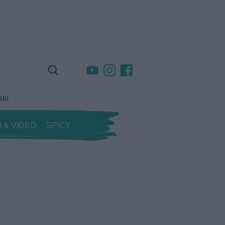
zio
 & VIDEO
SPICY