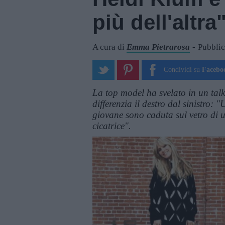
più dell'altra
A cura di
Emma Pietrarosa
Pubblic
Condividi su
Facebo
La top model ha svelato in un talk
differenzia il destro dal sinistro:
giovane sono caduta sul vetro di u
cicatrice".