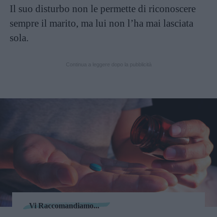
Il suo disturbo non le permette di riconoscere
sempre il marito, ma lui non l’ha mai lasciata
sola.
Continua a leggere dopo la pubblicità
Vi Raccomandiamo...