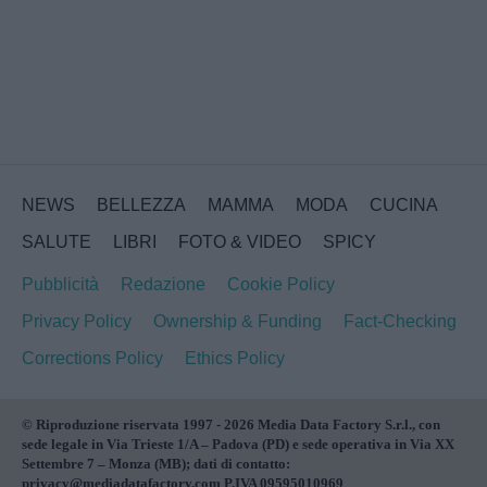
NEWS
BELLEZZA
MAMMA
MODA
CUCINA
SALUTE
LIBRI
FOTO & VIDEO
SPICY
Pubblicità
Redazione
Cookie Policy
Privacy Policy
Ownership & Funding
Fact-Checking
Corrections Policy
Ethics Policy
© Riproduzione riservata 1997 - 2026 Media Data Factory S.r.l., con
sede legale in Via Trieste 1/A – Padova (PD) e sede operativa in Via XX
Settembre 7 – Monza (MB); dati di contatto:
privacy@mediadatafactory.com P.IVA 09595010969