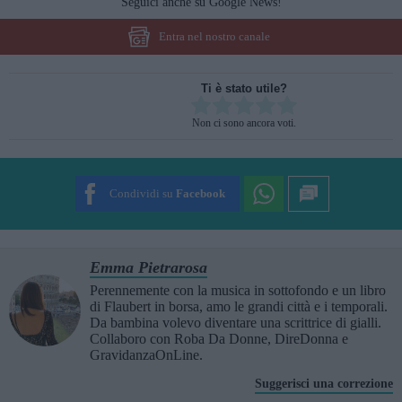
Seguici anche su Google News!
Entra nel nostro canale
Ti è stato utile?
Rate this item:
Non ci sono ancora voti.
SUBMIT RATING
Condividi su
Facebook
Emma Pietrarosa
Perennemente con la musica in sottofondo e un libro
di Flaubert in borsa, amo le grandi città e i temporali.
Da bambina volevo diventare una scrittrice di gialli.
Collaboro con Roba Da Donne, DireDonna e
GravidanzaOnLine.
Suggerisci una correzione