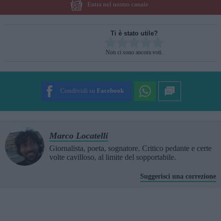
Entra nel nostro canale
Ti è stato utile?
Rate this item:
Non ci sono ancora voti.
SUBMIT RATING
Condividi su
Facebook
Marco Locatelli
Giornalista, poeta, sognatore. Critico pedante e certe
volte cavilloso, al limite del sopportabile.
Suggerisci una correzione