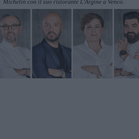
Michelin con il suo ristorante L'Argine a Vencò.