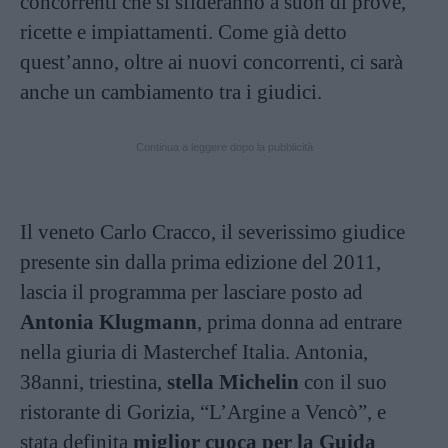
concorrenti che si sfideranno a suon di prove,
ricette e impiattamenti. Come già detto
quest’anno, oltre ai nuovi concorrenti, ci sarà
anche un cambiamento tra i giudici.
Continua a leggere dopo la pubblicità
Il veneto Carlo Cracco, il severissimo giudice
presente sin dalla prima edizione del 2011,
lascia il programma per lasciare posto ad
Antonia Klugmann
, prima donna ad entrare
nella giuria di Masterchef Italia. Antonia,
38anni, triestina,
stella Michelin
con il suo
ristorante di Gorizia, “L’Argine a Vencò”, e
stata definita
miglior cuoca per la Guida