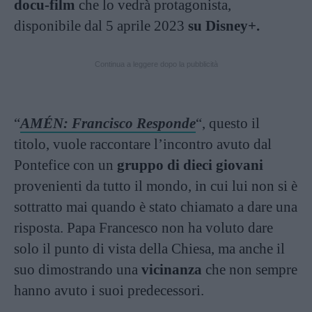
docu-film
che lo vedrà protagonista,
disponibile dal 5 aprile 2023
su Disney+.
Continua a leggere dopo la pubblicità
“
AMÉN: Francisco Responde
“, questo il
titolo, vuole raccontare l’incontro avuto dal
Pontefice con un
gruppo di dieci giovani
provenienti da tutto il mondo, in cui lui non si è
sottratto mai quando è stato chiamato a dare una
risposta. Papa Francesco non ha voluto dare
solo il punto di vista della Chiesa, ma anche il
suo dimostrando una
vicinanza
che non sempre
hanno avuto i suoi predecessori.