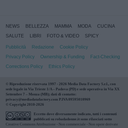
NEWS
BELLEZZA
MAMMA
MODA
CUCINA
SALUTE
LIBRI
FOTO & VIDEO
SPICY
Pubblicità
Redazione
Cookie Policy
Privacy Policy
Ownership & Funding
Fact-Checking
Corrections Policy
Ethics Policy
© Riproduzione riservata 1997 - 2026 Media Data Factory S.r.l., con
sede legale in Via Trieste 1/A – Padova (PD) e sede operativa in Via XX
Settembre 7 – Monza (MB); dati di contatto:
privacy@mediadatafactory.com P.IVA 09595010969
© Copyright 2010-2026
Eccetto dove diversamente indicato, tutti i contenuti
pubblicati su
robadadonne.it
sono rilasciati sotto
Creative Commons Attribuzione - Non commerciale - Non opere derivate