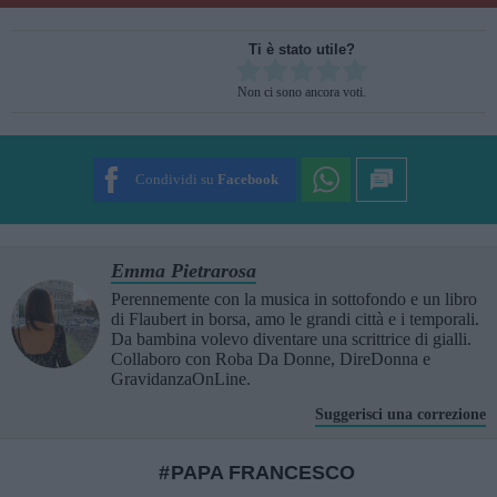
Ti è stato utile?
Rate this item:
Non ci sono ancora voti.
SUBMIT RATING
Condividi su
Facebook
Emma Pietrarosa
Perennemente con la musica in sottofondo e un libro
di Flaubert in borsa, amo le grandi città e i temporali.
Da bambina volevo diventare una scrittrice di gialli.
Collaboro con Roba Da Donne, DireDonna e
GravidanzaOnLine.
Suggerisci una correzione
PAPA FRANCESCO