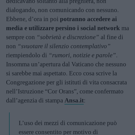
dedicavano soltanto alla preghiera, non
dialogando, non comunicando con nessuno.
Ebbene, d’ora in poi
potranno accedere ai
media e utilizzare persino i social network
ma
sempre con
“sobrietà e discrezione”
al fine di
non
“svuotare il silenzio contemplativo”
riempiendolo di
“rumori, notizie e parole”
.
Insomma un’apertura dal Vaticano che nessuno
si sarebbe mai aspettato. Ecco cosa scrive la
Congregazione per gli istituti di vita consacrata
nell’Istruzione “Cor Orans”, come confermato
dall’agenzia di stampa
Ansa.it
:
L’uso dei mezzi di comunicazione può
essere consentito per motivo di