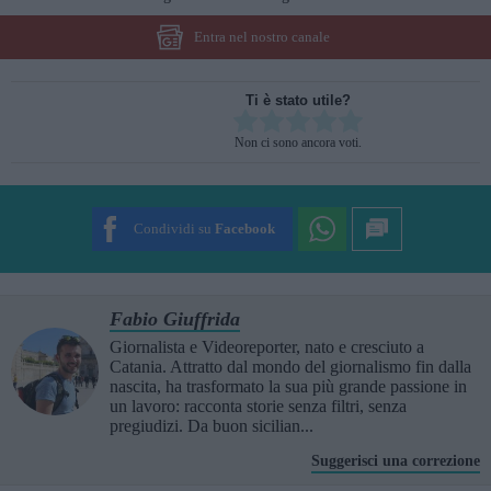
Entra nel nostro canale
Ti è stato utile?
Rate this item:
Non ci sono ancora voti.
SUBMIT RATING
Condividi su
Facebook
Fabio Giuffrida
Giornalista e Videoreporter, nato e cresciuto a
Catania. Attratto dal mondo del giornalismo fin dalla
nascita, ha trasformato la sua più grande passione in
un lavoro: racconta storie senza filtri, senza
pregiudizi. Da buon sicilian...
Suggerisci una correzione