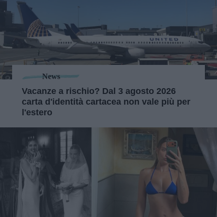
News
Vacanze a rischio? Dal 3 agosto 2026
carta d'identità cartacea non vale più per
l'estero