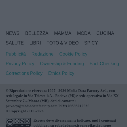
NEWS
BELLEZZA
MAMMA
MODA
CUCINA
SALUTE
LIBRI
FOTO & VIDEO
SPICY
Pubblicità
Redazione
Cookie Policy
Privacy Policy
Ownership & Funding
Fact-Checking
Corrections Policy
Ethics Policy
© Riproduzione riservata 1997 - 2026 Media Data Factory S.r.l., con
sede legale in Via Trieste 1/A – Padova (PD) e sede operativa in Via XX
Settembre 7 – Monza (MB); dati di contatto:
privacy@mediadatafactory.com P.IVA 09595010969
© Copyright 2010-2026
Eccetto dove diversamente indicato, tutti i contenuti
pubblicati su
robadadonne.it
sono rilasciati sotto