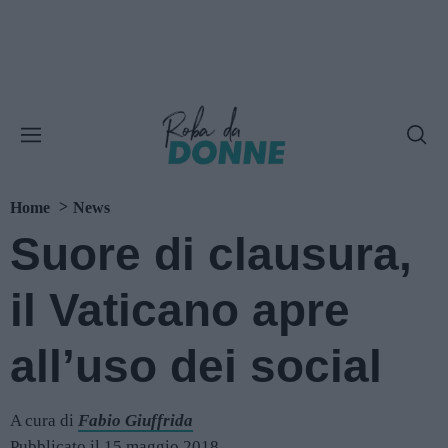
Home
News
Suore di clausura,
il Vaticano apre
allʼuso dei social
A cura di
Fabio Giuffrida
Pubblicato il 15 maggio 2018