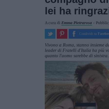
lei ha ringra
A cura di
Emma Pietrarosa
Pubblic
Condividi su
Facebo
Vivono a Roma, stanno insieme d
leader di Fratelli d'Italia ha più 
quanto l'uomo sarebbe di sinistra.