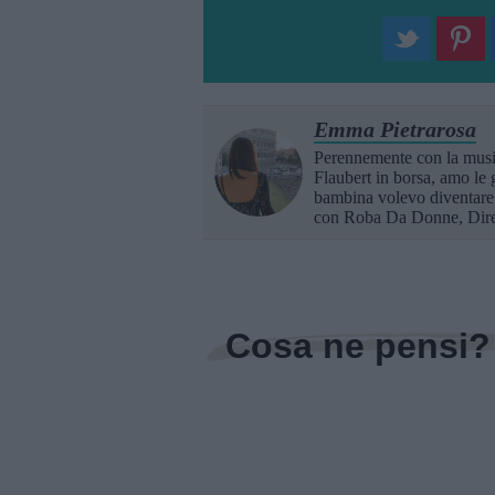
Emma Pietrarosa
Perennemente con la music
Flaubert in borsa, amo le g
bambina volevo diventare u
con Roba Da Donne, Dir
Cosa ne pensi?