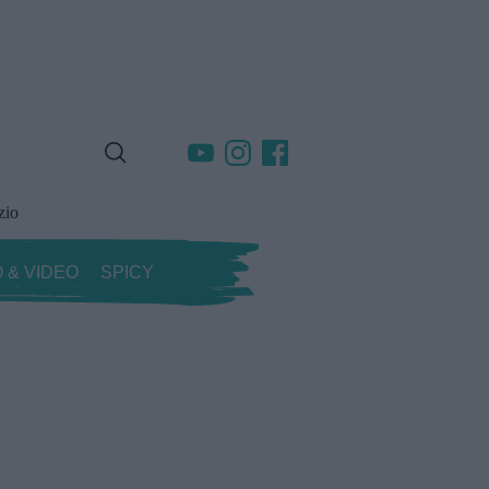
zio
 & VIDEO
SPICY