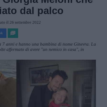
ziato dal palco
ato il 26 settembre 2022
ok
a 7 anni e hanno una bambina di nome Ginevra. La
volte affermato di avere "un nemico in casa", in