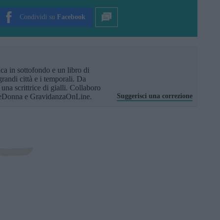
Condividi su
Facebook
a in sottofondo e un libro di
randi città e i temporali. Da
na scrittrice di gialli. Collaboro
eDonna e GravidanzaOnLine.
Suggerisci una correzione