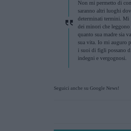
Non mi permetto di comm
saranno altri luoghi do
determinati termini. Mi
dei minori che leggono c
quanto sua madre sia val
sua vita. Io mi auguro p
i suoi di figli possano 
indegni e vergognosi.
Seguici anche su Google News!