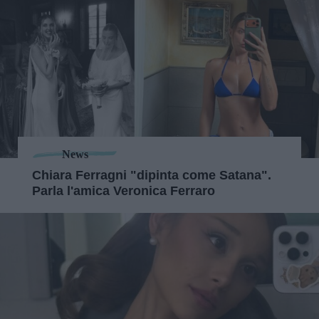
News
Chiara Ferragni "dipinta come Satana".
Parla l'amica Veronica Ferraro