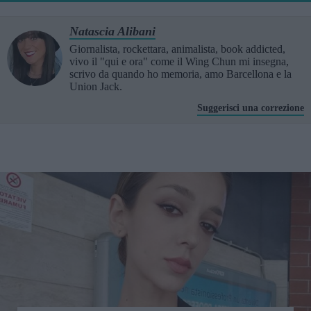
Natascia Alibani
Giornalista, rockettara, animalista, book addicted,
vivo il "qui e ora" come il Wing Chun mi insegna,
scrivo da quando ho memoria, amo Barcellona e la
Union Jack.
Suggerisci una correzione