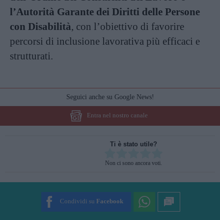
l’Autorità Garante dei Diritti delle Persone
con Disabilità
, con l’obiettivo di favorire
percorsi di inclusione lavorativa più efficaci e
strutturati.
Seguici anche su Google News!
Entra nel nostro canale
Ti è stato utile?
Rate this item:
Non ci sono ancora voti.
SUBMIT RATING
Condividi su
Facebook