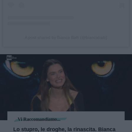
A post shared by Bianca Balti (@biancabalti)
Vi Raccomandiamo...
Lo stupro, le droghe, la rinascita. Bianca