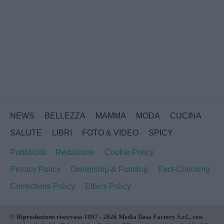
NEWS
BELLEZZA
MAMMA
MODA
CUCINA
SALUTE
LIBRI
FOTO & VIDEO
SPICY
Pubblicità
Redazione
Cookie Policy
Privacy Policy
Ownership & Funding
Fact-Checking
Corrections Policy
Ethics Policy
© Riproduzione riservata 1997 - 2026 Media Data Factory S.r.l., con