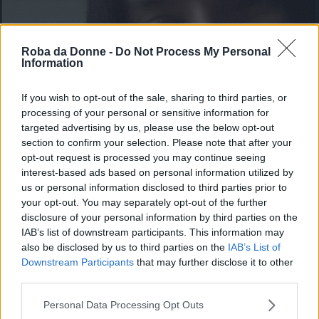
Roba da Donne -
Do Not Process My Personal
Information
If you wish to opt-out of the sale, sharing to third parties, or
processing of your personal or sensitive information for
targeted advertising by us, please use the below opt-out
section to confirm your selection. Please note that after your
opt-out request is processed you may continue seeing
interest-based ads based on personal information utilized by
us or personal information disclosed to third parties prior to
your opt-out. You may separately opt-out of the further
disclosure of your personal information by third parties on the
IAB’s list of downstream participants. This information may
also be disclosed by us to third parties on the
IAB’s List of
Downstream Participants
that may further disclose it to other
third parties.
Please note that this website/app uses one or more Google
Personal Data Processing Opt Outs
services and may gather and store information including but