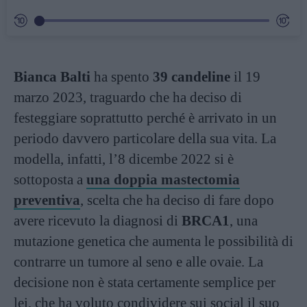
Bianca Balti
ha spento
39 candeline
il 19
marzo 2023, traguardo che ha deciso di
festeggiare soprattutto perché è arrivato in un
periodo davvero particolare della sua vita. La
modella, infatti, l’8 dicembe 2022 si è
sottoposta a
una doppia mastectomia
preventiva
, scelta che ha deciso di fare dopo
avere ricevuto la diagnosi di
BRCA1
, una
mutazione genetica che aumenta le possibilità di
contrarre un tumore al seno e alle ovaie. La
decisione non è stata certamente semplice per
lei, che ha voluto condividere sui social il suo