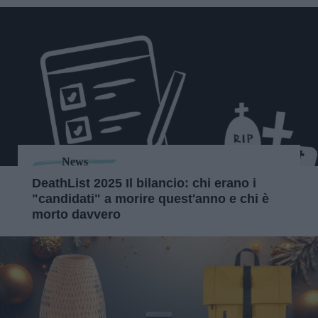
News
DeathList 2025 Il bilancio: chi erano i
"candidati" a morire quest'anno e chi è
morto davvero