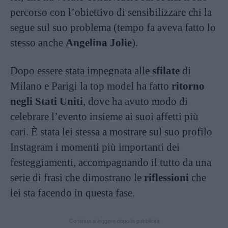
percorso con l’obiettivo di sensibilizzare chi la
segue sul suo problema (tempo fa aveva fatto lo
stesso anche
Angelina Jolie
).
Dopo essere stata impegnata alle
sfilate
di
Milano e Parigi la top model ha fatto
ritorno
negli Stati Uniti
, dove ha avuto modo di
celebrare l’evento insieme ai suoi affetti più
cari. È stata lei stessa a mostrare sul suo profilo
Instagram i momenti più importanti dei
festeggiamenti, accompagnando il tutto da una
serie di frasi che dimostrano le
riflessioni
che
lei sta facendo in questa fase.
Continua a leggere dopo la pubblicità