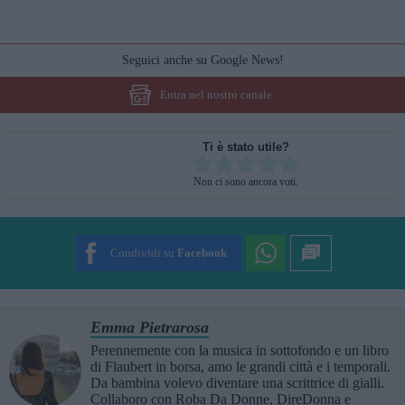
Seguici anche su Google News!
Entra nel nostro canale
Ti è stato utile?
Rate this item:
Non ci sono ancora voti.
SUBMIT RATING
Condividi su
Facebook
Emma Pietrarosa
Perennemente con la musica in sottofondo e un libro
di Flaubert in borsa, amo le grandi città e i temporali.
Da bambina volevo diventare una scrittrice di gialli.
Collaboro con Roba Da Donne, DireDonna e