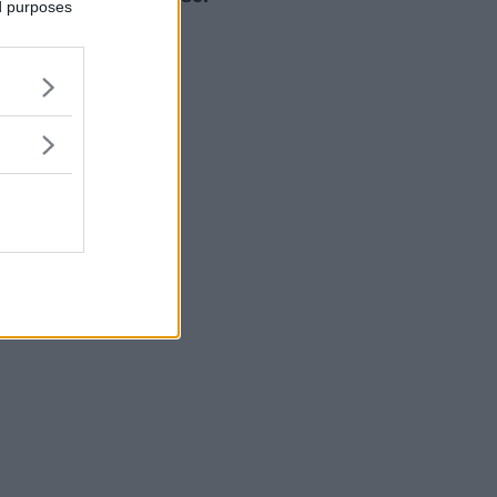
ed purposes
Franz" del Milan