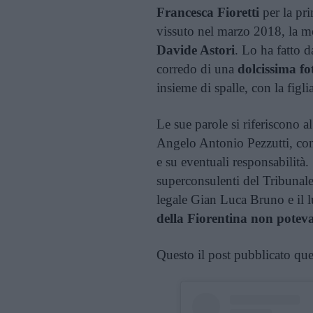
Francesca Fioretti
per la pri
vissuto nel marzo 2018, la mor
Davide Astori
. Lo ha fatto d
corredo di una
dolcissima fo
insieme di spalle, con la figli
Le sue parole si riferiscono a
Angelo Antonio Pezzutti, con c
e su eventuali responsabilità
superconsulenti del Tribunale 
legale Gian Luca Bruno e il 
della Fiorentina non poteva
Questo il post pubblicato que