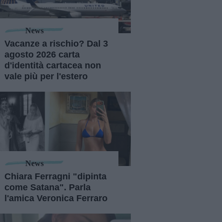
News
Vacanze a rischio? Dal 3
agosto 2026 carta
d'identità cartacea non
vale più per l'estero
News
Chiara Ferragni "dipinta
come Satana". Parla
l'amica Veronica Ferraro