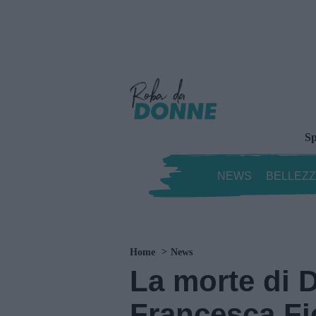
Sp
NEWS
BELLEZ
Home
News
La morte di D
Francesca Fio