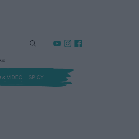
zio
 & VIDEO
SPICY