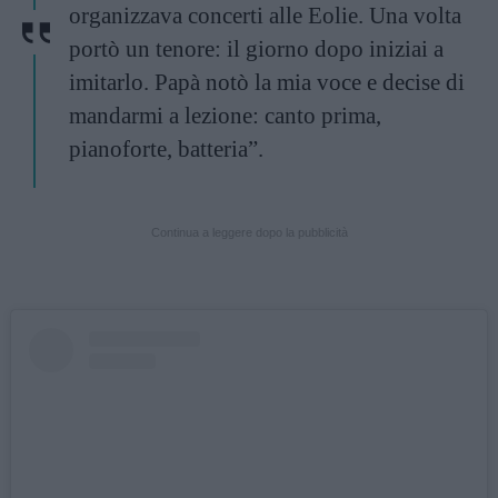
organizzava concerti alle Eolie. Una volta
portò un tenore: il giorno dopo iniziai a
imitarlo. Papà notò la mia voce e decise di
mandarmi a lezione: canto prima,
pianoforte, batteria”.
Continua a leggere dopo la pubblicità