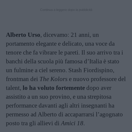
Continua a leggere dopo la pubblicità
Alberto Urso
, dicevamo: 21 anni, un
portamento elegante e delicato, una voce da
tenore che fa vibrare le pareti. Il suo arrivo tra i
banchi della scuola più famosa d’Italia è stato
un fulmine a ciel sereno. Stash Fiordispino,
frontman dei
The Kolors
e nuovo professore del
talent,
lo ha voluto fortemente
dopo aver
assistito a un suo provino, e una strepitosa
performance davanti agli altri insegnanti ha
permesso ad Alberto di accaparrarsi l’agognato
posto tra gli allievi di
Amici 18
.