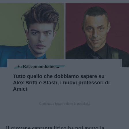
Vi Raccomandiamo...
Tutto quello che dobbiamo sapere su
Alex Britti e Stash, i nuovi professori di
Amici
Continua a leggere dopo la pubblicità
Il giovane cantante lirico ha poi avuto la