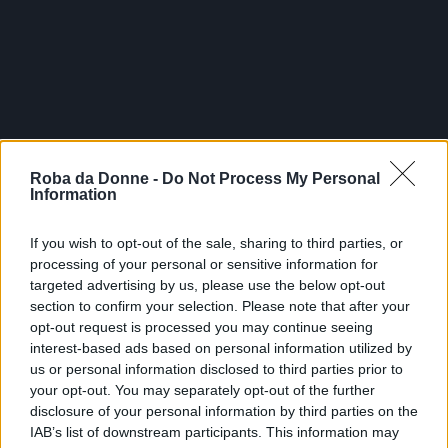
Roba da Donne -
Do Not Process My Personal
Information
If you wish to opt-out of the sale, sharing to third parties, or
processing of your personal or sensitive information for
targeted advertising by us, please use the below opt-out
Instagram @albertourso_official
section to confirm your selection. Please note that after your
FOTO
1
DI 11
INGRANDISCI
opt-out request is processed you may continue seeing
interest-based ads based on personal information utilized by
us or personal information disclosed to third parties prior to
Condividi su
Facebook
your opt-out. You may separately opt-out of the further
disclosure of your personal information by third parties on the
IAB’s list of downstream participants. This information may