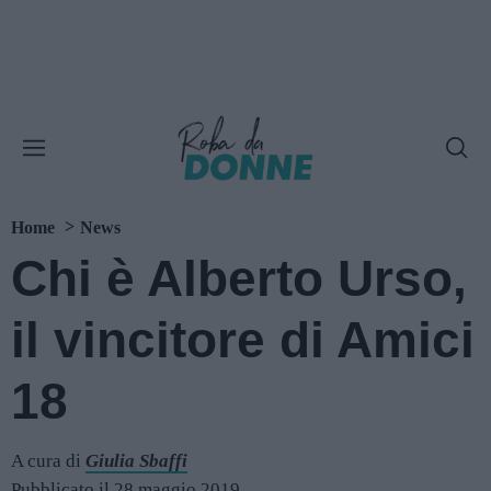
Home
News
Chi è Alberto Urso,
il vincitore di Amici
18
A cura di
Giulia Sbaffi
Pubblicato il 28 maggio 2019